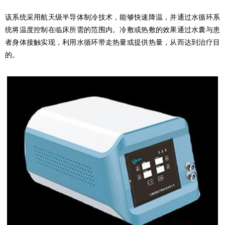
该系统采用航天级半导体制冷技术，能够快速降温，并通过水循环系
统将温度控制在临床所需的范围内。冷敷或热敷的效果通过水囊与患
者身体接触实现，利用水循环带走热量或提供热量，从而达到治疗目
的。