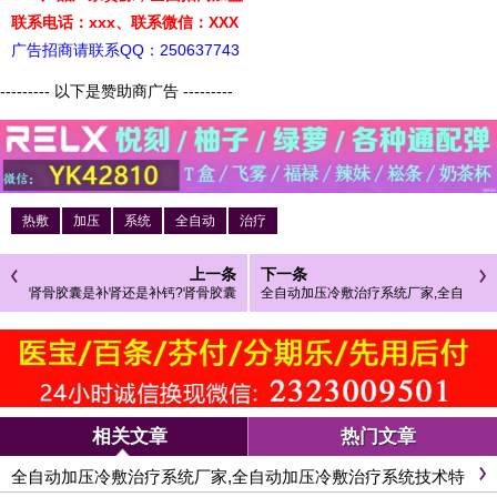
联系电话：xxx、联系微信：XXX
广告招商请联系QQ：250637743
--------- 以下是赞助商广告 ---------
热敷
加压
系统
全自动
治疗
上一条
下一条
肾骨胶囊是补肾还是补钙?肾骨胶囊
全自动加压冷敷治疗系统厂家,全自
招商
动加压冷敷治疗系统技术特点
相关文章
热门文章
全自动加压冷敷治疗系统厂家,全自动加压冷敷治疗系统技术特
点