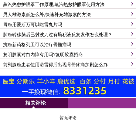
蒸汽热敷护眼罩工作原理,蒸汽热敷护眼罩使用方法
男人雄激素低怎么补,快速补充雄激素的方法
胃癌用爱斯万可以吃雷丸片吗
肺癌转移脑后已射波刀过有脑积液反复发作怎么处理？
抗癌新药格列卫可以治疗骨髓瘤吗
复明胶囊对白内障有用吗?复明胶囊招商
前列腺癌患者使用诺雷得后出现骨骼疼痛加剧怎么办
相关评论
暂无评论