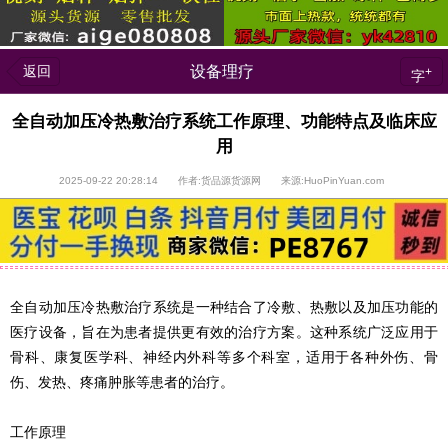
返回
设备理疗
+
字
全自动加压冷热敷治疗系统工作原理、功能特点及临床应
用
2025-09-22 20:28:14 作者:货品源货源网 来源:HuoPinYuan.com
全自动加压冷热敷治疗系统是一种结合了冷敷、热敷以及加压功能的
医疗设备，旨在为患者提供更有效的治疗方案。这种系统广泛应用于
骨科、康复医学科、神经内外科等多个科室，适用于各种外伤、骨
伤、发热、疼痛肿胀等患者的治疗。
工作原理