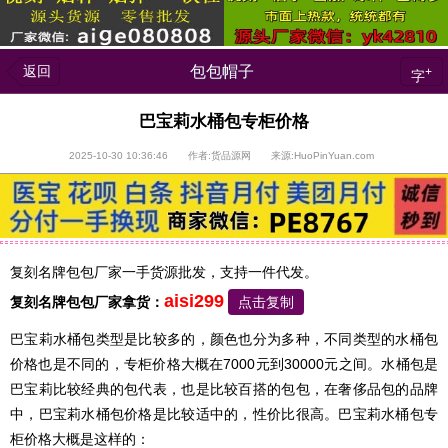
返回
包包帽子
+
字
巴宝莉水桶包专柜价格
2025-10-30 10:36:46 作者:货品源网 来源:HuoPinYuan.com
复刻名牌包包厂家一手货源批发，支持一件代发。
aisi299
复刻名牌包包
厂家拿货：
点击复制
巴宝莉水桶包类型是比较多的，颜色也分为多种，不同类型的水桶包
价格也是不同的，专柜价格大概在7000元到30000元之间。水桶包是
巴宝莉比较经典的包代表，也是比较百搭的包包，在奢侈品包的品牌
中，巴宝莉水桶包价格是比较适中的，性价比很高。巴宝莉水桶包专
柜价格大概是这样的：