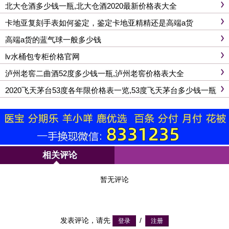
北大仓酒多少钱一瓶,北大仓酒2020最新价格表大全
卡地亚复刻手表如何鉴定，鉴定卡地亚精精还是高端a货
高端a货的蓝气球一般多少钱
lv水桶包专柜价格官网
泸州老窖二曲酒52度多少钱一瓶,泸州老窖价格表大全
2020飞天茅台53度各年限价格表一览,53度飞天茅台多少钱一瓶
相关评论
暂无评论
发表评论，请先
/