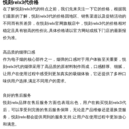
悦刻relx3代价格
在了解悦刻relx3代的特点之前，我们先来关注一下它的价格，根据我
们最新的了解，悦刻relx3代的价格因地区、销售渠道以及促销活动的
不同而有所差异，在悦刻relx官网旗舰店中，悦刻relx3代的价格相对
稳定且具有较高的性价比,具体价格请以官方网站或线下门店的最新报
价为准。
高品质的烟弹口感
作为电子烟的核心部件之一，烟弹的口感对于用户体验至关重要，悦
刻relx3代的烟弹采用了高品质的原材料制作而成，口感醇厚、细腻，
让用户在使用过程中感受到更加真实的吸烟体验，它还提供了多种口
味供用户选择,满足不同用户的需求。
良好的售后服务
悦刻relx品牌在售后服务方面也表现出色，用户在购买悦刻relx3代
后，可以享受到完善的售后服务保障，无论是产品维修还是退换货服
务，悦刻relx都会提供周到的服务支持,让用户在使用过程中更加放心
和满意。