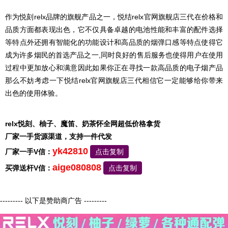
作为悦刻relx品牌的旗舰产品之一，悦结relx官网旗舰店三代在价格和
品质方面都表现出色，它不仅具备卓越的电池性能和丰富的配件选择
等特点外还拥有智能化的功能设计和高品质的烟弹口感等特点使得它
成为许多烟民的首选产品之一,同时良好的售后服务也使得用户在使用
过程中更加放心和满意因此如果你正在寻找一款高品质的电子烟产品
那么不妨考虑一下悦结relx官网旗舰店三代相信它一定能够给你带来
出色的使用体验。
relx悦刻、柚子、魔笛、奶茶怀全网超低价格拿货
厂家一手货源渠道，支持一件代发
yk42810
厂家一手V信：
点击复制
aige080808
买弹送杆V信：
点击复制
--------- 以下是赞助商广告 ---------