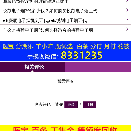
服装尾货按斤称的进货渠道在哪里
悦刻电子烟3代多少钱？如何购买悦刻电子烟三代
elk麋鹿电子烟悦刻五代,relx悦刻电子烟五代
什么是换弹电子烟?如何选择适合的换弹电子烟
相关评论
暂无评论
发表评论，请先
/