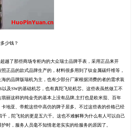
货多少钱？
经超越了那些商场专柜内的大众瑞士品牌手表，采用正品来开
按照正品的款式品牌生产的，材料很多用到了钛金属碳纤维等，
上海的品牌版瑞机为主，也有少部分厂家根据消费的者的需求装
2836以及SW的基础机芯，也有真陀飞轮机芯。这些表虽然做工不
达翡丽这样的纯金壳的基本上没有品牌,主打也是欧米茄、百年
、卡地亚、帝舵这些中高仿的牌子居多。不过这些表的价格已经
三四千，陀飞轮的更是五六千。这也不难解释为什么有人可以自己
维护时，服务人员毫不知情老老实实的给服务的原因了。