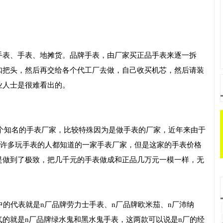
手表、手表、地摊货。品牌手表，由厂家买正品手表来逐一拆
扣把头，然后再交给各个代工厂去做，自己收买机芯，然后请装
业人士是很难看出的。
指某个知名的手表厂家，比较特殊因为是做手表的厂家，近年来由于
厂是许多玩手表的人都知道的一家手表厂家，但是这家的手表价格
是做到了极致，把几千元的手表做成和正品几万元一模一样，无
中的代表就是n厂品牌劳力士手表、n厂品牌欧米茄、n厂沛纳
的就是n厂品牌绿水鬼和黑水鬼手表，这两款可以说是n厂的经