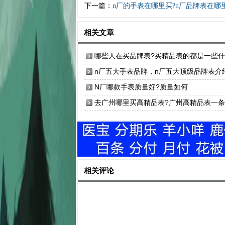
下一篇：
n厂的手表在哪里买?n厂品牌表在哪
相关文章
哪些人在买品牌表?买精品表的都是一些
人
n厂五大手表品牌，n厂五大顶级品牌表介
N厂哪款手表质量好?质量如何
去广州哪里买高精品表?广州高精品表一
具体位置在哪?
相关评论