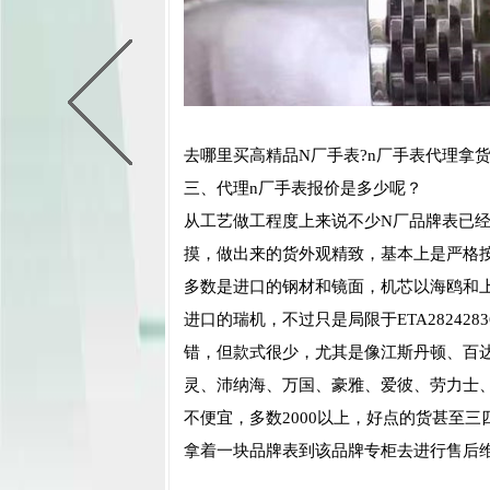
去哪里买高精品N厂手表?n厂手表代理拿
三、代理n厂手表报价是多少呢？
从工艺做工程度上来说不少N厂品牌表已
摸，做出来的货外观精致，基本上是严格
多数是进口的钢材和镜面，机芯以海鸥和
进口的瑞机，不过只是局限于ETA2824
错，但款式很少，尤其是像江斯丹顿、百
灵、沛纳海、万国、豪雅、爱彼、劳力士
不便宜，多数2000以上，好点的货甚至
拿着一块品牌表到该品牌专柜去进行售后