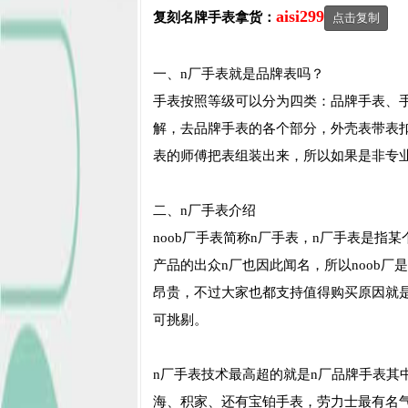
aisi299
复刻名牌手表
拿货：
点击复制
一、n厂手表就是品牌表吗？
手表按照等级可以分为四类：品牌手表、
解，去品牌手表的各个部分，外壳表带表
表的师傅把表组装出来，所以如果是非专
二、n厂手表介绍
noob厂手表简称n厂手表，n厂手表是
产品的出众n厂也因此闻名，所以noob
昂贵，不过大家也都支持值得购买原因就
可挑剔。
n厂手表技术最高超的就是n厂品牌手表其
海、积家、还有宝铂手表，劳力士最有名气