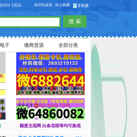
保存到桌面
加入收藏
【货品源】微商货源网站，本站可以免费发布微商货源信息，免费发布供求信息，也可
搜 索
电子
微商货源
全部分类
秘
额度兑现网 白条花呗等均可换现