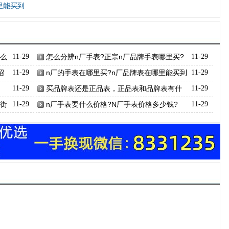
里能买到
什么
11-29
怎么分辨n厂手表?正宗n厂品牌手表哪里买?
11-29
绍
11-29
n厂的手表在哪里买?n厂品牌表在哪里能买到
11-29
11-29
买品牌表还是正品表，正品表和品牌表有什
11-29
么区别
条街
11-29
n厂手表要什么价格?N厂手表价格多少钱?
11-29