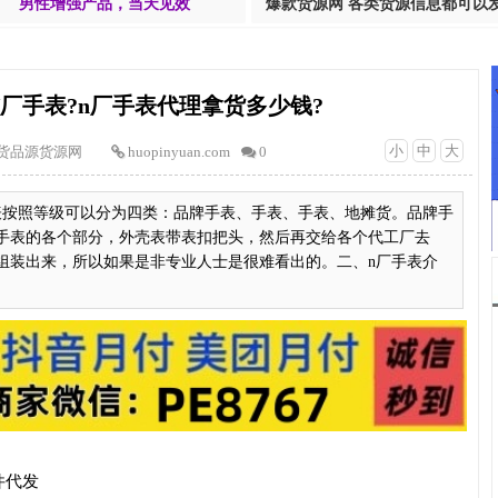
男性增强产品，当天见效
爆款货源网 各类货源信息都可以
厂手表?n厂手表代理拿货多少钱?
小
中
大
货品源货源网
huopinyuan.com
0
表按照等级可以分为四类：品牌手表、手表、手表、地摊货。品牌手
手表的各个部分，外壳表带表扣把头，然后再交给各个代工厂去
组装出来，所以如果是非专业人士是很难看出的。二、n厂手表介
件代发