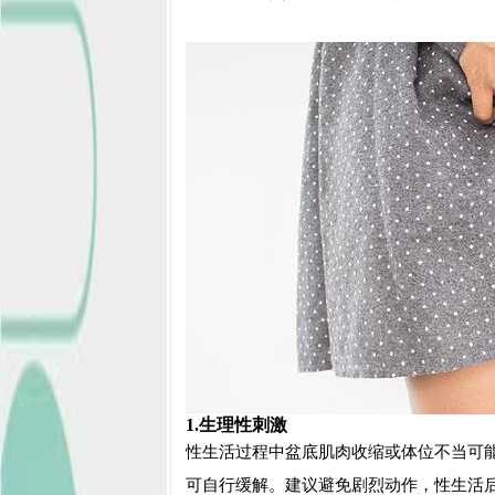
1.生理性刺激
性生活过程中盆底肌肉收缩或体位不当可能
可自行缓解。建议避免剧烈动作，性生活