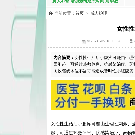
男人补肾,增加激情延长时间,用毕挺
当前位置：
首页
>
成人护理
女性性
2026-01-09 10:11:56
内容摘要：
女性性生活后小腹疼可能由生理
因引起，可通过热敷休息、抗感染治疗、药
肉收缩或体位不当可能造成暂时性小腹隐痛，通
女性性生活后小腹疼可能由生理性刺激、
起，可通过热敷休息、抗感染治疗、药物