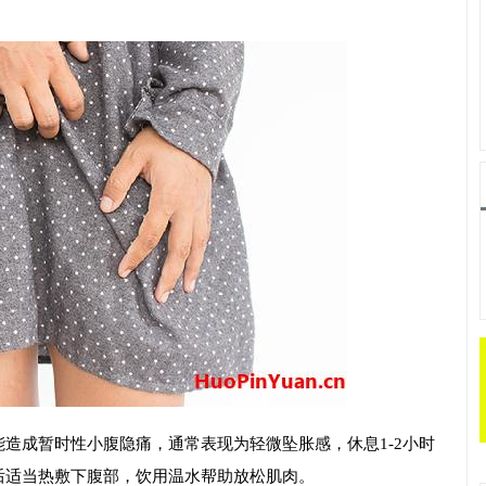
造成暂时性小腹隐痛，通常表现为轻微坠胀感，休息1-2小时
后适当热敷下腹部，饮用温水帮助放松肌肉。