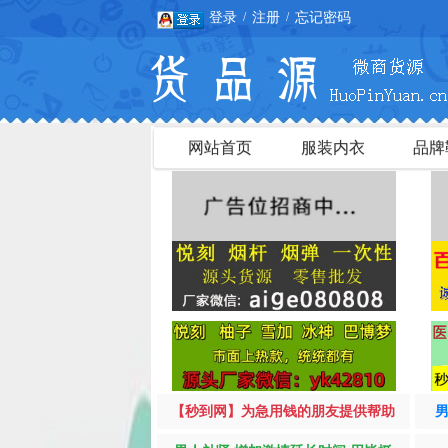
登录
注册
忘记密码
/
/
网站首页
服装内衣
品牌
【秒到网】为急用钱的朋友提供帮助