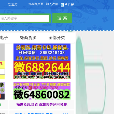
保存到桌面
加入收藏
迎您访问【货品源】微商货源网站，本站可以免费发布微商货源信息，免费发布供求
搜 索
电子
微商货源
全部分类
秘
额度兑现网 白条花呗等均可换现