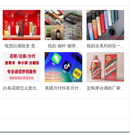
现货白酒批发:贵...
悦刻 烟杆 烟弹...
悦刻全系列供应一...
白条花呗怎么套出...
美团月付抖音月付...
定制茅台酒的厂家...