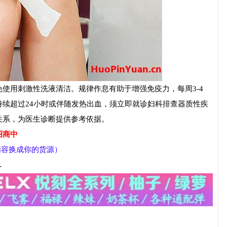
使用刺激性洗液清洁。规律作息有助于增强免疫力，每周3-4
续超过24小时或伴随发热出血，须立即就诊妇科排查器质性疾
关系，为医生诊断提供参考依据。
招商中
部内容换成你的货源）
-