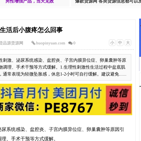
男性增强产品，当天见效
爆款货源网 各类货源信息都可以
生活后小腹疼怎么回事
小
中
大
货品源货源网
huopinyuan.com
0
性刺激、泌尿系统感染、盆腔炎、子宫内膜异位症、卵巢囊肿等原
物调理、手术干预等方式缓解。1.生理性刺激性生活过程中盆底肌
常表现为轻微坠胀感，休息1-2小时可自行缓解。建议避免......
泌尿系统感染、盆腔炎、子宫内膜异位症、卵巢囊肿等原因引
调理、手术干预等方式缓解。