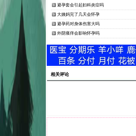
避孕套会引起妇科炎症吗
大姨妈完了几天会怀孕
避孕药对身体伤害大吗
外阴瘙痒会影响怀孕吗
相关评论