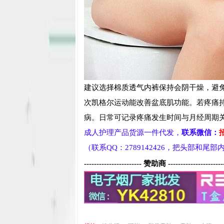
建议选择棉质透气内裤保持会阴干燥，避免
次凯格尔运动能改善盆底肌功能。若疼痛持
病。日常可记录疼痛发生时间与月经周期
成人护理产品货源一件代发，
联系微信：
（联系QQ：2789142426，把头部和尾
----------------------- 赞助商 ----------------------