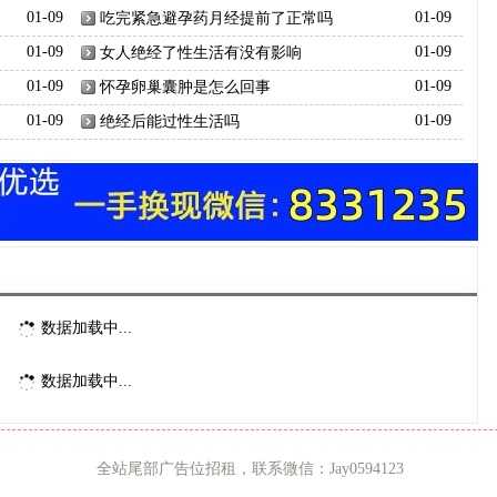
01-09
吃完紧急避孕药月经提前了正常吗
01-09
01-09
女人绝经了性生活有没有影响
01-09
01-09
怀孕卵巢囊肿是怎么回事
01-09
01-09
绝经后能过性生活吗
01-09
数据加载中...
数据加载中...
全站尾部广告位招租，联系微信：Jay0594123