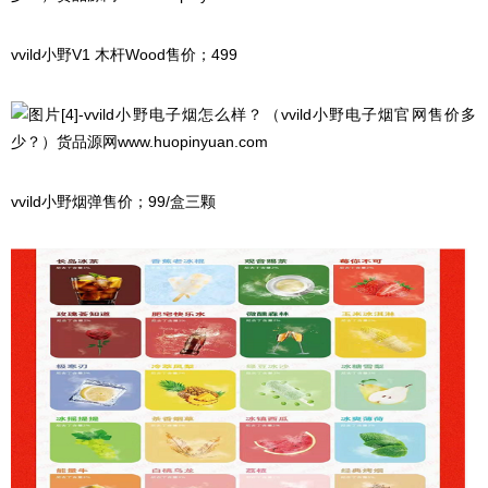
vvild小野V1 木杆Wood售价；499
vvild小野烟弹售价；99/盒三颗