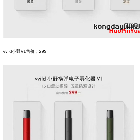
vvild小野V1售价；299