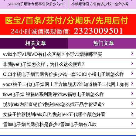
yooz柚子烟弹专柜零售价多少?yoo
小橘烟弹官方售价多少钱一盒?小橘
z柚子烟弹那里买最便宜
烟弹有什么口味?
相关文章
热门文章
vvild小野V1和VO有什么区别？小野v1烟弹哪里买
非我jve电子烟怎么样，为什么这么便宜?
CICI小橘电子烟官网售价多少钱一套?CICI小橘电子烟怎么样
yooz柚子二代电子烟网上官方旗舰店?谁知道柚子二代网上如何
购买
flow电子烟 福禄M系列测评?flow福禄电子烟怎么样
悦刻relx内部直销价?悦刻relx怎么找正品拿货渠道?
女孩子推荐悦刻relx几代,悦刻relx五代哪个颜色好看
雪加电子烟官网价格是多少?雪加电子烟有几款