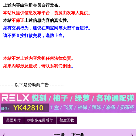
上述内容由注册会员自行发布。
本站只提供信息发布平台，货源由发布人提供。
本站
不保证
上述信息内容的真实性。
如有交易行为，建议在淘宝网等大型平台进行。
请不要直接打款交易，谨防上当。
本站不对上述内容承担任何法律负责。
如果内容涉及侵权，请联系我们删除
。
--------- 以下是赞助商广告 ---------
美团月付
拼多多先用后付
额度回收
上一条
下一条