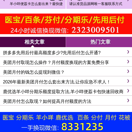
羊小咩便荔卡怎么套出来？最快捷
请认准货品源网唯一客服联系方式
秒到的方法
相关文章
热门文章
拼多多先用后付最高额度多少?先用后付怎么开通?
美团月付取现怎么操作？月付额度换现的方案免费分享
美团月付的钱怎么提现到微信？
2026年最新美团月付怎么套出来方法,让你应急不求人！
鹿优选羊小咩分期乐额度提取方法,羊小咩便荔卡包快速回收商
家
美团月付怎么取现？如何提高月付额度的方法