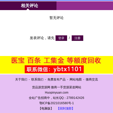
相关评论
暂无评论
发表评论，请先
/
关于我们
-
联系我们
-
免费发布产品
-
网站地图
-
微商交流
货品源货源网 微商一手货源渠道网站
Huopinyuan.com
全站广告招商中，站长QQ：2789142426
鄂ICP备2021016580号-1
【电脑版】
【回到顶部】