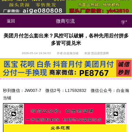
返回
微商引流
+
字
美团月付怎么套出来？风控可以破解，各种先用后付拼多
多皆可提兑米
2026-05-14 19:34:02 作者:白金瀚当铺 来源:货品源货源网
秒到微信：JW007-7 微信2号：L17592832 微信公众号：白金瀚
当铺