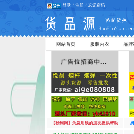
登录
注册
忘记密码
/
/
网站首页
服装内衣
品牌
【秒到网】为急用钱的朋友提供帮助