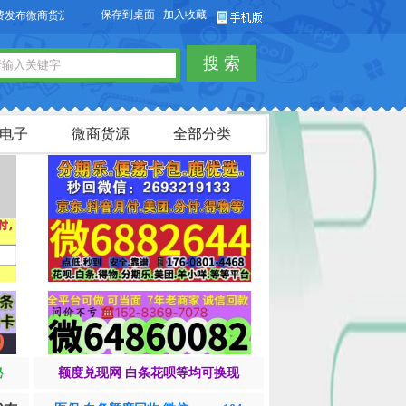
保存到桌面
加入收藏
布微商货源信息，免费发布供求信息，也可以免费发布淘宝客商品信息。
搜 索
电子
微商货源
全部分类
秘
额度兑现网 白条花呗等均可换现