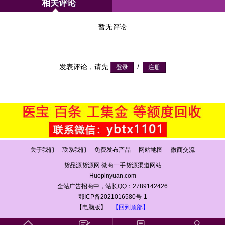
相关评论
暂无评论
发表评论，请先
/
关于我们
-
联系我们
-
免费发布产品
-
网站地图
-
微商交流
货品源货源网 微商一手货源渠道网站
Huopinyuan.com
全站广告招商中，站长QQ：2789142426
鄂ICP备2021016580号-1
【电脑版】
【回到顶部】