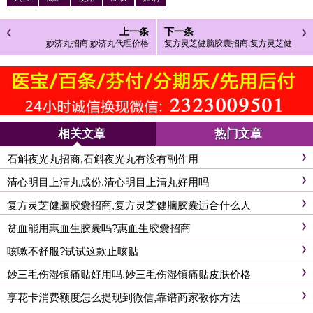
上一条
下一条
妙济丸招商,妙济丸代理价格
复方灵芝健脑胶囊招商,复方灵芝健
脑胶囊适合什么人
相关文章
热门文章
石斛夜光丸招商,石斛夜光丸有没有副作用
清心明目上清丸成份,清心明目上清丸好用吗
复方灵芝健脑胶囊招商,复方灵芝健脑胶囊适合什么人
贫血能用惠血生胶囊吗?惠血生胶囊招商
咳嗽不舒服?试试这款止咳贴
妙三毛伤湿镇痛贴好用吗,妙三毛伤湿镇痛贴皮肤价格
享花卡消费额度怎么提现到微信,靠谱商家教你方法