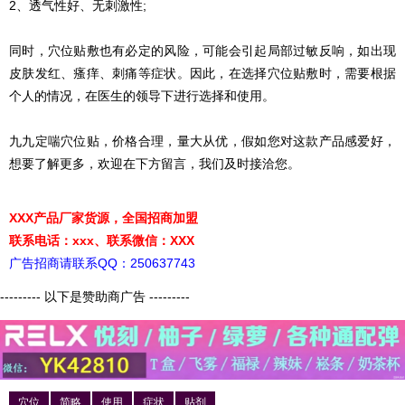
2、透气性好、无刺激性;
同时，穴位贴敷也有必定的风险，可能会引起局部过敏反响，如出现
皮肤发红、瘙痒、刺痛等症状。因此，在选择穴位贴敷时，需要根据
个人的情况，在医生的领导下进行选择和使用。
九九定喘穴位贴，价格合理，量大从优，假如您对这款产品感爱好，
想要了解更多，欢迎在下方留言，我们及时接洽您。
XXX产品厂家货源，全国招商加盟
联系电话：xxx、联系微信：XXX
广告招商请联系QQ：250637743
--------- 以下是赞助商广告 ---------
穴位
简略
使用
症状
贴剂