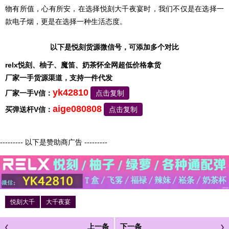
物有所值，心有所安，在选择悦刻大千夜宴时，我们不仅是在选择一
款电子烟，更是在选择一种生活态度。
以下是悦刻货源微信号，可添加多个对比
relx悦刻、柚子、魔笛、奶茶怀全网超低价格拿货
厂家一手货源渠道，支持一件代发
yk42810
厂家一手V信：
点击复制
aige080808
买弹送杆V信：
点击复制
--------- 以下是赞助商广告 ---------
悦刻大千
大千夜宴
上一条
下一条