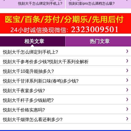
悦刻大千怎么绑定到手机上?
悦刻幻影pro怎么调档怎么吸?
相关文章
热门文章
悦刻大千怎么绑定到手机上?
悦刻大千参考价多少钱?悦刻大千系列全解析
悦刻大千10毫升能抽多久?
悦刻大千甘泽系列新口味(春鸣)多少钱?
悦刻大千夜宴多少钱?
悦刻大千杆子多少钱贴吧?
悦刻大千价格实惠吗?
悦刻大千烟弹怎么看还剩多少?