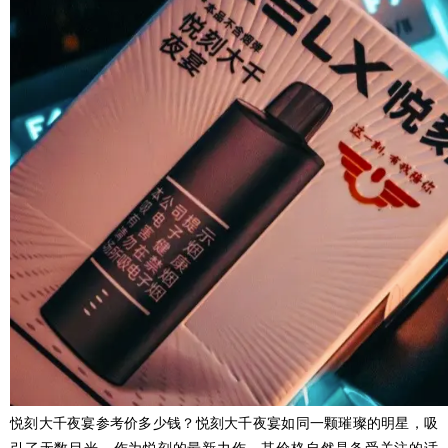
悦刻大千夜宴参考价多少钱？悦刻大千夜宴如同一颗璀璨的明星，吸