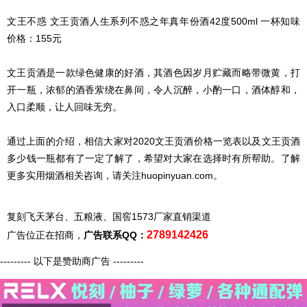
文王不惑 文王贡酒人生系列不惑之年真年份酒42度500ml 一杯知味
价格：155元
文王贡酒是一款绿色健康的好酒，其酒色因岁月贮藏而略带微黄，打
开一瓶，浓郁的酒香萦绕在鼻间，令人沉醉，小酌一口，酒体醇和，
入口柔顺，让人回味无穷。
通过上面的介绍，相信大家对2020文王贡酒价格一览表以及文王贡酒
多少钱一瓶都有了一定了解了，希望对大家在选择时有所帮助。了解
更多实用烟酒相关咨询，请关注huopinyuan.com。
复刻飞天茅台、五粮液、国窖1573厂家直销渠道
2789142426
广告位正在招商，
广告联系QQ：
--------- 以下是赞助商广告 ---------