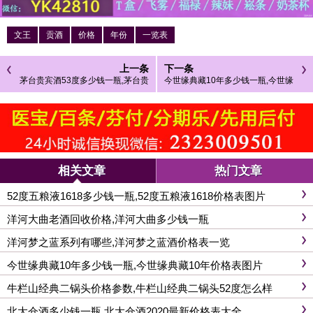
文王
贡酒
价格
年份
一览表
上一条
下一条
茅台贵宾酒53度多少钱一瓶,茅台贵
今世缘典藏10年多少钱一瓶,今世缘
宾酒怎么样
典藏10年价格表图片
相关文章
热门文章
52度五粮液1618多少钱一瓶,52度五粮液1618价格表图片
洋河大曲老酒回收价格,洋河大曲多少钱一瓶
洋河梦之蓝系列有哪些,洋河梦之蓝酒价格表一览
今世缘典藏10年多少钱一瓶,今世缘典藏10年价格表图片
牛栏山经典二锅头价格参数,牛栏山经典二锅头52度怎么样
北大仓酒多少钱一瓶,北大仓酒2020最新价格表大全