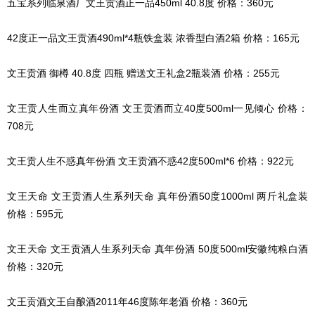
五宝系列临泉酒厂文王贡酒正一品450ml 40.8度 价格：360元
42度正一品文王贡酒490ml*4瓶铁盒装 浓香型白酒2箱 价格：165元
文王贡酒 御樽 40.8度 四瓶 赠送文王礼盒2瓶装酒 价格：255元
文王贡人生而立真年份酒 文王贡酒而立40度500ml一见倾心 价格：
708元
文王贡人生不惑真年份酒 文王贡酒不惑42度500ml*6 价格：922元
文王天命 文王贡酒人生系列天命 真年份酒50度1000ml 两斤礼盒装
价格：595元
文王天命 文王贡酒人生系列天命 真年份酒 50度500ml安徽纯粮白酒
价格：320元
文王贡酒文王自酿酒2011年46度陈年老酒 价格：360元