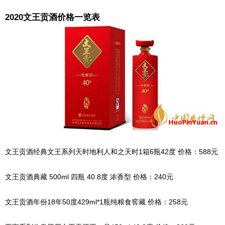
2020文王贡酒价格一览表
文王贡酒经典文王系列天时地利人和之天时1箱6瓶42度 价格：588元
文王贡酒典藏 500ml 四瓶 40.8度 浓香型 价格：240元
文王贡酒年份18年50度429ml*1瓶纯粮食窖藏 价格：258元