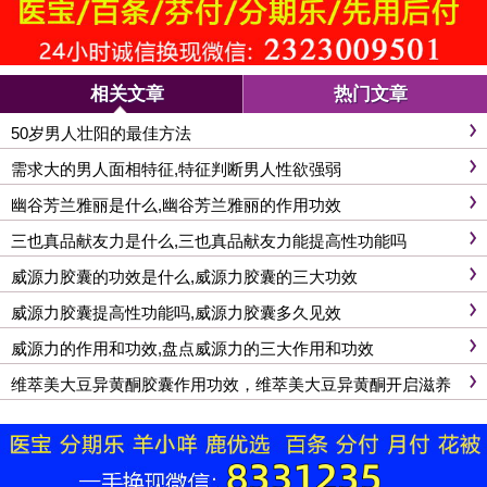
相关文章
热门文章
50岁男人壮阳的最佳方法
需求大的男人面相特征,特征判断男人性欲强弱
幽谷芳兰雅丽是什么,幽谷芳兰雅丽的作用功效
三也真品献友力是什么,三也真品献友力能提高性功能吗
威源力胶囊的功效是什么,威源力胶囊的三大功效
威源力胶囊提高性功能吗,威源力胶囊多久见效
威源力的作用和功效,盘点威源力的三大作用和功效
维萃美大豆异黄酮胶囊作用功效，维萃美大豆异黄酮开启滋养
新篇