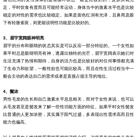
足，平时饮食有度而且可能经常运动，身体当中的激素水平也是比较
稳定的对性的需求也比较稳定。如果是面色红润有光泽，且鼻周及眼
下有轻微雀斑，则更能说明性功能是比较好的。
3、眉宇宽阔眼神明亮
眉宇的分布和眼睛的状态其实是可以反应一部分特征的。一个女性如
果平时总是眼睛明亮有神，透露出独特的光芒，眉宇宽阔表示她们对
生活充满了热情和期待，自身的活力也是比较好的对任何事情都充满
了生命力和欲望，一般性欲也可能比较高，而且在性生活过程当中一
般会主动的表达自己的需求或者是直接占据主导的地位。
4、‌鬓浓
男性毛发的生长和自己激素水平息息相关，而对于女性来说，也可以
从毛发甚至是‌鬓发来了解一些性功能方面的特征。如果平时女性‌鬓发
比普通的人更加浓密，其实属于阳气过盛，多表现出性需求高而且性
能力也偏高。