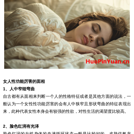
女人性功能厉害的面相
1、‌人中窄细弯曲
自古都有从面相来判断一个人的性格特征或者是其他方面的说法，一
般认为一个女性性功能厉害的会有人中狭窄且形状弯曲的特征表现出
来，此种代表女性本身会有较强的性欲，对性生活的渴望度比较高。
2、脸色红润有光泽
脸色红润的女性身体的血液循环状态一般是比较好的，皮肤供氧充