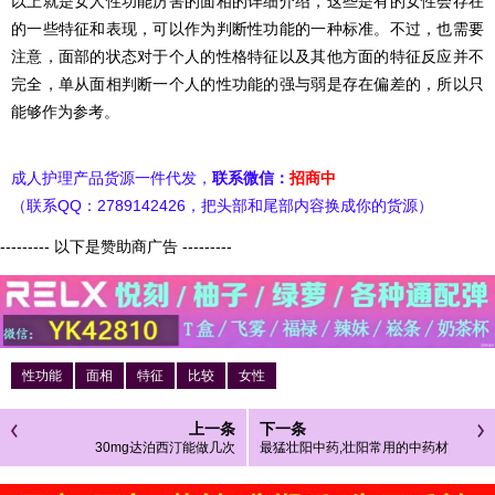
以上就是女人性功能厉害的面相的详细介绍，这些是有的女性会存在
的一些特征和表现，可以作为判断性功能的一种标准。不过，也需要
注意，面部的状态对于个人的性格特征以及其他方面的特征反应并不
完全，单从面相判断一个人的性功能的强与弱是存在偏差的，所以只
能够作为参考。
成人护理产品货源一件代发，
联系微信：
招商中
（联系QQ：2789142426，把头部和尾部内容换成你的货源）
--------- 以下是赞助商广告 ---------
性功能
面相
特征
比较
女性
上一条
下一条
30mg达泊西汀能做几次
最猛壮阳中药,壮阳常用的中药材