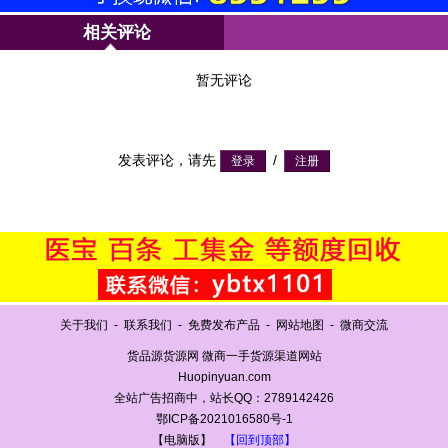
相关评论
暂无评论
发表评论，请先
/
关于我们
-
联系我们
-
免费发布产品
-
网站地图
-
微商交流
货品源货源网 微商一手货源渠道网站
Huopinyuan.com
全站广告招商中，站长QQ：2789142426
鄂ICP备2021016580号-1
【电脑版】
【回到顶部】