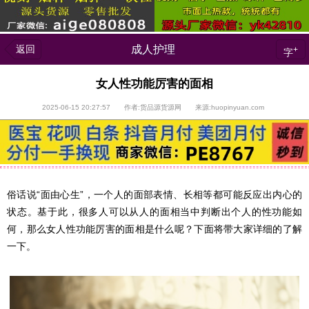
返回
成人护理
+
字
女人性功能厉害的面相
2025-06-15 20:27:57 作者:货品源货源网 来源:huopinyuan.com
俗话说“面由心生”，一个人的面部表情、长相等都可能反应出内心的
状态。基于此，很多人可以从人的面相当中判断出个人的性功能如
何，那么女人性功能厉害的面相是什么呢？下面将带大家详细的了解
一下。