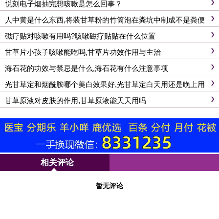
悦刻电子烟抽完想咳嗽是怎么回事？
人中黄是什么东西,将装甘草粉的竹筒泡在粪坑中制成不是粪便
磁疗贴对咳嗽有用吗?咳嗽磁疗贴贴在什么位置
甘草片小孩子咳嗽能吃吗,甘草片功效作用与主治
海石花的功效与禁忌是什么,海石花有什么注意事项
光甘草定和烟酰胺哪个美白效果好,光甘草定白天用还是晚上用
甘草原液对皮肤的作用,甘草原液能天天用吗
相关评论
暂无评论