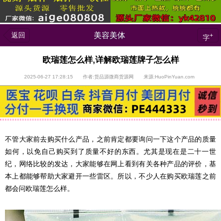
返回
美容美体
+
字
欧瑞莲怎么样,详解欧瑞莲牌子怎么样
2025-06-27 17:28:15 作者:货品源微商货源网 来源:HuoPinYuan.com
不管大家前去购买什么产品，之前肯定都要询问一下这个产品的质量
如何，以免自己购买到了质量不好的东西。尤其是现在是二十一世
纪，网络比较的发达，大家能够在网上看到有关各种产品的评价，基
本上都能够帮助大家避开一些雷区。所以，不少人在购买欧瑞莲之前
都会问欧瑞莲怎么样。