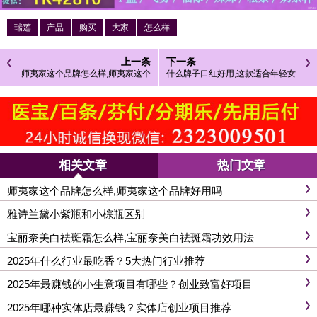
瑞莲
产品
购买
大家
怎么样
上一条
下一条
师夷家这个品牌怎么样,师夷家这个
什么牌子口红好用,这款适合年轻女
品牌好用吗
性使用
相关文章
热门文章
师夷家这个品牌怎么样,师夷家这个品牌好用吗
雅诗兰黛小紫瓶和小棕瓶区别
宝丽奈美白祛斑霜怎么样,宝丽奈美白祛斑霜功效用法
2025年什么行业最吃香？5大热门行业推荐
2025年最赚钱的小生意项目有哪些？创业致富好项目
2025年哪种实体店最赚钱？实体店创业项目推荐