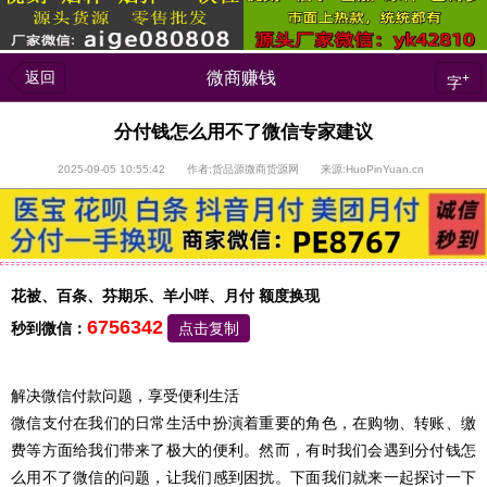
返回
微商赚钱
+
字
分付钱怎么用不了微信专家建议
2025-09-05 10:55:42 作者:货品源微商货源网 来源:HuoPinYuan.cn
花被、百条、芬期乐、羊小咩、月付 额度换现
6756342
秒到微信：
点击复制
解决微信付款问题，享受便利生活
微信支付在我们的日常生活中扮演着重要的角色，在购物、转账、缴
费等方面给我们带来了极大的便利。然而，有时我们会遇到分付钱怎
么用不了微信的问题，让我们感到困扰。下面我们就来一起探讨一下