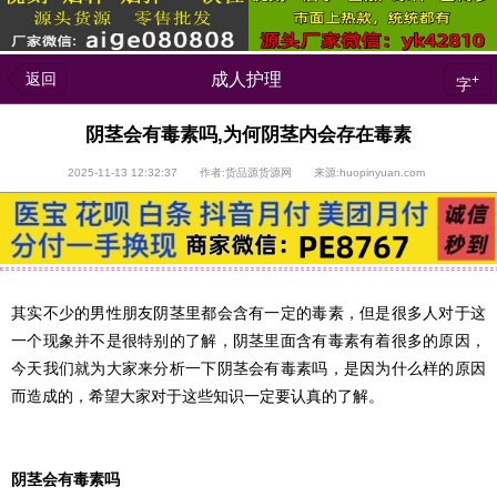
返回
成人护理
+
字
阴茎会有毒素吗,为何阴茎内会存在毒素
2025-11-13 12:32:37 作者:货品源货源网 来源:huopinyuan.com
其实不少的男性朋友阴茎里都会含有一定的毒素，但是很多人对于这
一个现象并不是很特别的了解，阴茎里面含有毒素有着很多的原因，
今天我们就为大家来分析一下阴茎会有毒素吗，是因为什么样的原因
而造成的，希望大家对于这些知识一定要认真的了解。
阴茎会有毒素吗