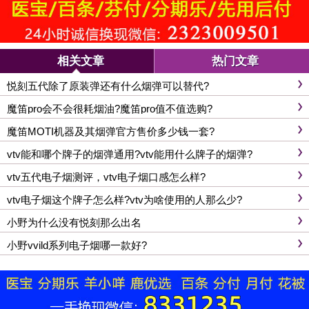
相关文章
热门文章
悦刻五代除了原装弹还有什么烟弹可以替代?
魔笛pro会不会很耗烟油?魔笛pro值不值选购?
魔笛MOTI机器及其烟弹官方售价多少钱一套?
vtv能和哪个牌子的烟弹通用?vtv能用什么牌子的烟弹?
vtv五代电子烟测评，vtv电子烟口感怎么样?
vtv电子烟这个牌子怎么样?vtv为啥使用的人那么少?
小野为什么没有悦刻那么出名
小野vvild系列电子烟哪一款好?