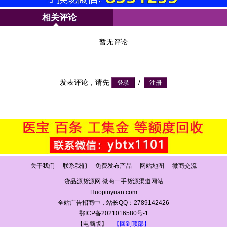
相关评论
暂无评论
发表评论，请先
/
关于我们
-
联系我们
-
免费发布产品
-
网站地图
-
微商交流
货品源货源网 微商一手货源渠道网站
Huopinyuan.com
全站广告招商中，站长QQ：2789142426
鄂ICP备2021016580号-1
【电脑版】
【回到顶部】