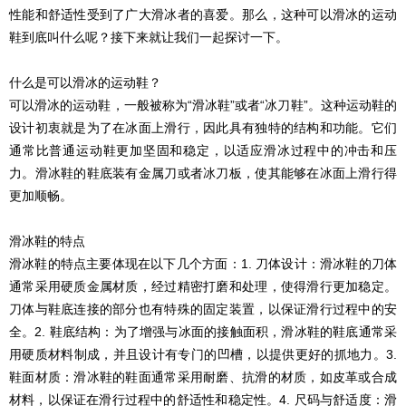
性能和舒适性受到了广大滑冰者的喜爱。那么，这种可以滑冰的运动
鞋到底叫什么呢？接下来就让我们一起探讨一下。
什么是可以滑冰的运动鞋？
可以滑冰的运动鞋，一般被称为“滑冰鞋”或者“冰刀鞋”。这种运动鞋的
设计初衷就是为了在冰面上滑行，因此具有独特的结构和功能。它们
通常比普通运动鞋更加坚固和稳定，以适应滑冰过程中的冲击和压
力。滑冰鞋的鞋底装有金属刀或者冰刀板，使其能够在冰面上滑行得
更加顺畅。
滑冰鞋的特点
滑冰鞋的特点主要体现在以下几个方面：1. 刀体设计：滑冰鞋的刀体
通常采用硬质金属材质，经过精密打磨和处理，使得滑行更加稳定。
刀体与鞋底连接的部分也有特殊的固定装置，以保证滑行过程中的安
全。2. 鞋底结构：为了增强与冰面的接触面积，滑冰鞋的鞋底通常采
用硬质材料制成，并且设计有专门的凹槽，以提供更好的抓地力。3.
鞋面材质：滑冰鞋的鞋面通常采用耐磨、抗滑的材质，如皮革或合成
材料，以保证在滑行过程中的舒适性和稳定性。4. 尺码与舒适度：滑