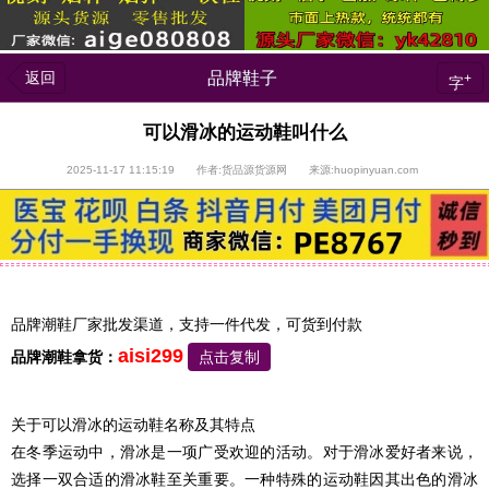
返回
品牌鞋子
+
字
可以滑冰的运动鞋叫什么
2025-11-17 11:15:19 作者:货品源货源网 来源:huopinyuan.com
品牌潮鞋厂家批发渠道，支持一件代发，可货到付款
aisi299
品牌潮鞋拿货：
点击复制
关于可以滑冰的运动鞋名称及其特点
在冬季运动中，滑冰是一项广受欢迎的活动。对于滑冰爱好者来说，
选择一双合适的滑冰鞋至关重要。一种特殊的运动鞋因其出色的滑冰