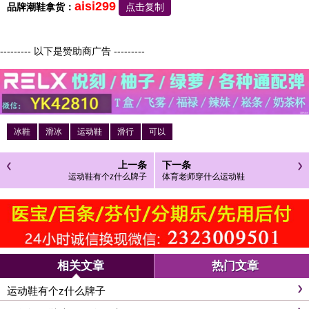
aisi299
品牌潮鞋拿货：
点击复制
--------- 以下是赞助商广告 ---------
冰鞋
滑冰
运动鞋
滑行
可以
上一条
下一条
运动鞋有个z什么牌子
体育老师穿什么运动鞋
相关文章
热门文章
运动鞋有个z什么牌子