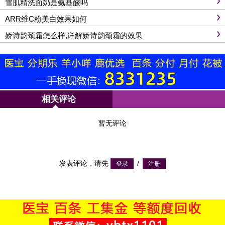
雪肌精洗面奶是氨基酸吗
ARR维C粉美白效果如何
娇诗韵颈霜怎么样,详解娇诗韵颈霜的效果
相关评论
暂无评论
发表评论，请先
/