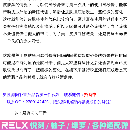
皮肤黑的情况下，可以使磨砂膏来每周三次以上的使用磨砂膏，能够
帮助皮肤外层的新陈代谢，然后让皮肤肌底层发生一些细微的变化，
这样就能够让皮肤整体的气色比较均匀。磨砂膏在使用的过程中也不
会有任何疼痛感以及刺痛感，所以大家是可以放心涂抹的，自己涂抹
不变也要借助他人的帮助，为了美，皮肤白皙透亮，还是要每天养成
一个良好的涂抹习惯。
这就是关于皮肤黑用磨砂膏有用吗的问题这款磨砂膏的效果在短时间
可能是不能明显的觉察出来，但是大家坚持涂抹之后还会发现自己皮
肤较为以前有了一些细微的变化。在接下来进行粉底液打底或者是其
他遮瑕产品的时候，就会有效的遮盖住。
男性滋阳补肾产品货源一件代发，
联系微信：
招商中
（联系QQ：2789142426，把头部和尾部内容换成你的货源）
--------- 以下是赞助商广告 ---------