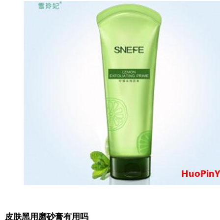
皮肤黑用磨砂膏有用吗