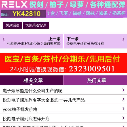
悦刻漏油
悦刻渠道货源
上一条
下一条
悦刻电子烟3代多少钱？如何购买悦
悦刻电子烟在长乐有没有
刻电子烟三代
相关文章
热门文章
电子烟冰熊是什么公司生产的呢
悦刻电子烟系列名字大全,悦刻一共几代产品
yooz柚子批发价格
悦刻电子烟到底怎样开店