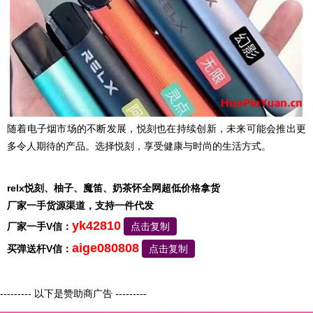
随着电子烟市场的不断发展，悦刻也在持续创新，未来可能会推出更
多令人期待的产品。选择悦刻，享受健康与时尚的生活方式。
relx悦刻、柚子、魔笛、奶茶怀全网超低价格拿货
厂家一手货源渠道，支持一件代发
yk42810
厂家一手V信：
点击复制
aige080808
买弹送杆V信：
点击复制
--------- 以下是赞助商广告 ---------