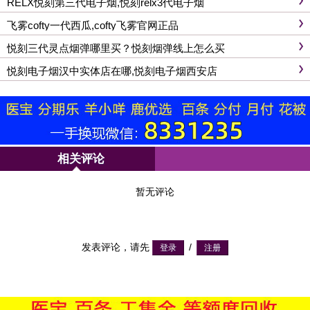
RELX悦刻第三代电子烟,悦刻relx3代电子烟
飞雾cofty一代西瓜,cofty飞雾官网正品
悦刻三代灵点烟弹哪里买？悦刻烟弹线上怎么买
悦刻电子烟汉中实体店在哪,悦刻电子烟西安店
相关评论
暂无评论
发表评论，请先
/