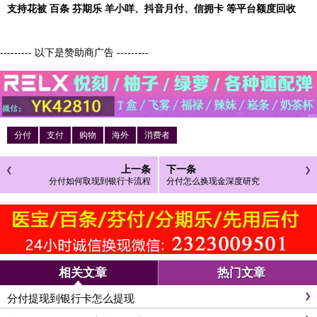
支持花被 百条 芬期乐 羊小咩、抖音月付、信拥卡 等平台额度回收
--------- 以下是赞助商广告 ---------
分付
支付
购物
海外
消费者
上一条
下一条
分付如何取现到银行卡流程
分付怎么换现金深度研究
相关文章
热门文章
分付提现到银行卡怎么提现