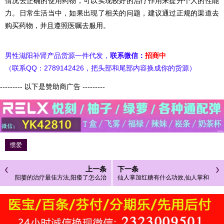
情况去正确的使用药物，可以实现较好的治疗作用来提升个人的性能
力。日常生活当中，如果出现了相关的问题，建议通过正规的渠道去
购买药物，并且遵照医嘱去服用。
男性滋阳补肾产品货源一件代发，
联系微信：
招商中
（联系QQ：2789142426，把头部和尾部内容换成你的货源）
--------- 以下是赞助商广告 ---------
惯爱
上一条
下一条
阳萎的治疗最佳方法,阳痿了怎么治
仙人掌加红糖有什么功效,仙人掌和
疗好
红糖的4大作用