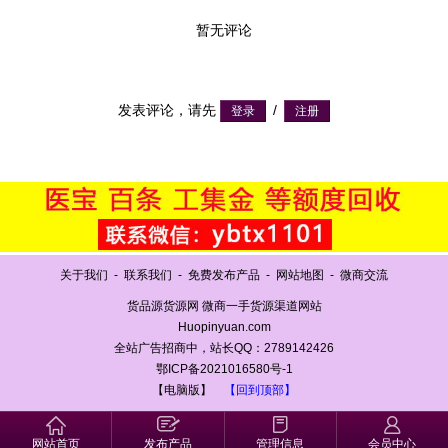
暂无评论
发表评论，请先
/
关于我们
-
联系我们
-
免费发布产品
-
网站地图
-
微商交流
货品源货源网 微商一手货源渠道网站
Huopinyuan.com
全站广告招商中，站长QQ：2789142426
鄂ICP备2021016580号-1
【电脑版】
【回到顶部】
网站首页
发布产品
管理信息
会员中心