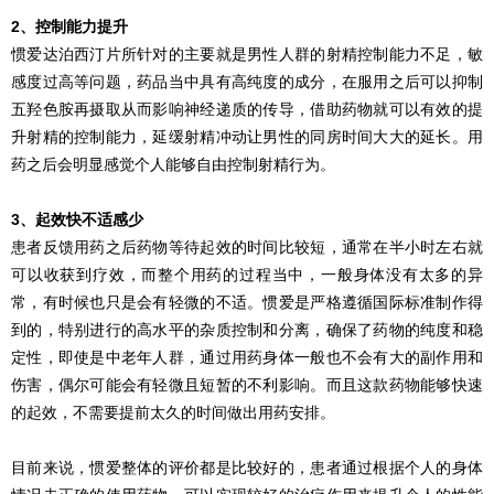
2、控制能力提升
惯爱达泊西汀片所针对的主要就是男性人群的射精控制能力不足，敏
感度过高等问题，药品当中具有高纯度的成分，在服用之后可以抑制
五羟色胺再摄取从而影响神经递质的传导，借助药物就可以有效的提
升射精的控制能力，延缓射精冲动让男性的同房时间大大的延长。用
药之后会明显感觉个人能够自由控制射精行为。
3、起效快不适感少
患者反馈用药之后药物等待起效的时间比较短，通常在半小时左右就
可以收获到疗效，而整个用药的过程当中，一般身体没有太多的异
常，有时候也只是会有轻微的不适。惯爱是严格遵循国际标准制作得
到的，特别进行的高水平的杂质控制和分离，确保了药物的纯度和稳
定性，即使是中老年人群，通过用药身体一般也不会有大的副作用和
伤害，偶尔可能会有轻微且短暂的不利影响。而且这款药物能够快速
的起效，不需要提前太久的时间做出用药安排。
目前来说，惯爱整体的评价都是比较好的，患者通过根据个人的身体