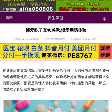
返回
养生保健
+
字
惯爱吃了真实感觉,惯爱用药体验
2025-12-13 21:38:07 作者:货品源货源网 来源:HuoPinYuan.com
在身体出现异常情况，需要使用药物治疗时，大部分的患者都会充分
的考虑药物使用之后的具体感受，体验感较好的药物才能够获得大众
的重复购买。惯爱是男性人群比较常用的一种口服型的药物，那么，
惯爱吃了真实感觉如何呢？