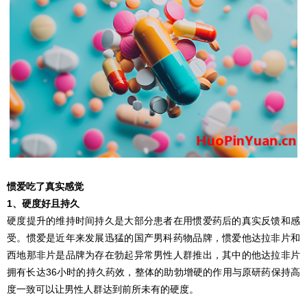
惯爱吃了真实感觉
1、硬度好且持久
硬度提升的维持时间持久是大部分患者在用惯爱药后的真实反馈和感
受。惯爱是近年来发展迅猛的国产男科药物品牌，惯爱他达拉非片和
西地那非片是品牌为存在勃起异常男性人群推出，其中的他达拉非片
拥有长达36小时的持久药效，整体的助勃增硬的作用与原研药保持高
度一致可以让男性人群达到前所未有的硬度。