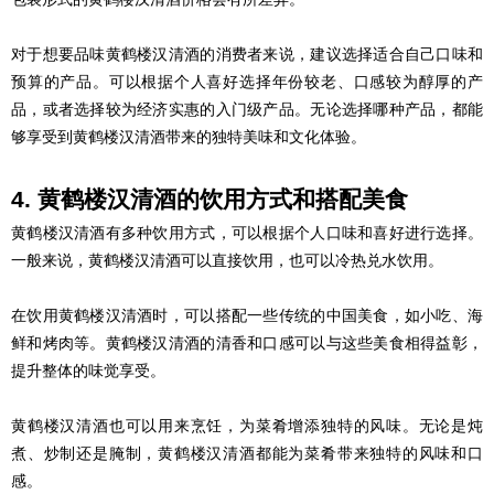
对于想要品味黄鹤楼汉清酒的消费者来说，建议选择适合自己口味和
预算的产品。可以根据个人喜好选择年份较老、口感较为醇厚的产
品，或者选择较为经济实惠的入门级产品。无论选择哪种产品，都能
够享受到黄鹤楼汉清酒带来的独特美味和文化体验。
4. 黄鹤楼汉清酒的饮用方式和搭配美食
黄鹤楼汉清酒有多种饮用方式，可以根据个人口味和喜好进行选择。
一般来说，黄鹤楼汉清酒可以直接饮用，也可以冷热兑水饮用。
在饮用黄鹤楼汉清酒时，可以搭配一些传统的中国美食，如小吃、海
鲜和烤肉等。黄鹤楼汉清酒的清香和口感可以与这些美食相得益彰，
提升整体的味觉享受。
黄鹤楼汉清酒也可以用来烹饪，为菜肴增添独特的风味。无论是炖
煮、炒制还是腌制，黄鹤楼汉清酒都能为菜肴带来独特的风味和口
感。