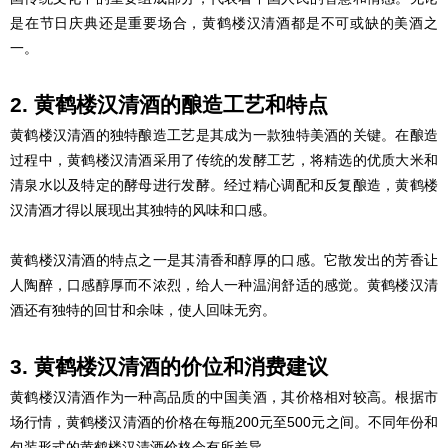
是在节日庆典还是重要场合，黄鹤楼汉清酒都是不可或缺的美酒之
一。
2. 黄鹤楼汉清酒的酿造工艺和特点
黄鹤楼汉清酒的独特酿造工艺是其成为一款独特美酒的关键。在酿造
过程中，黄鹤楼汉清酒采用了传统的发酵工艺，将精选的优质大米和
清泉水以及特定的酵母进行发酵。经过精心调配和反复酿造，黄鹤楼
汉清酒才得以展现出其独特的风味和口感。
黄鹤楼汉清酒的特点之一是其清香和醇厚的口感。它散发出的芳香让
人陶醉，口感醇厚而不浓烈，给人一种温润舒适的感觉。黄鹤楼汉清
酒还有独特的回甘和余味，使人回味无穷。
3. 黄鹤楼汉清酒的价位和消费建议
黄鹤楼汉清酒作为一种高品质的中国美酒，其价格相对较高。根据市
场行情，黄鹤楼汉清酒的价格在每瓶200元至500元之间。不同年份和
包装形式的黄鹤楼汉清酒价格会有所差异。