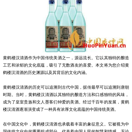
黄鹤楼汉清酒作为中国传统美酒之一，源远流长。它以其独特的酿造
工艺和浓郁的文化底蕴，吸引了无数酒友的喜爱。本文将为您介绍黄
鹤楼汉清酒的历史渊源以及其背后的文化内涵。
黄鹤楼汉清酒的历史可以追溯到古代中国，据传最早可以追溯到唐朝
时期。当时，黄鹤楼汉清酒以其独特的酿造方法和口感独特的风味，
成为了皇室贵族和文人墨客们钟爱的美酒。经过千百年的发展，黄鹤
楼汉清酒逐渐演变成了一种具有浓厚文化底蕴的中国传统美酒。
在中国文化中，黄鹤楼汉清酒也承载着丰富的象征意义。它被视为中
国传统文化中的重要组成部分，代表着中国人民的智慧和情感。无论