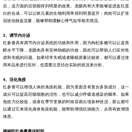
后，这方面的症状能得到明显的改善。龙眼肉和大枣能够促进血红蛋
白的合成，可以让铁元素的生物利用率得到明显提升；肉桂可以扩张
冠状动脉血流量，能够帮助缓解心悸气短等相关情况。
3、调节内分泌
红参膏具有调节内分泌系统的功效和作用，因为枸杞多糖可以让皮质
醇水平下降，龙眼肉具有安神助眠的功效，因此可以帮助人们应对焦
虑和失眠的问题。如果经常失眠或者睡眠质量比较差，都可以通过使
用本品来进行应对，也需要注意结合实际的状况来分析。
4、活化免疫
红参膏可以增强人体的免疫机能，因为里面含有复合多肽成分，这一
成分可以提高巨噬细胞的活性，也可以减少呼吸道感染的概率。如果
免疫力比较低，或者在季节变换的时候容易出现各种状况，那么都可
以通过它来强化身体免疫机能，能帮助增强抗病能力，从而有效增强
体质。
揭秘吃红参膏最佳时间