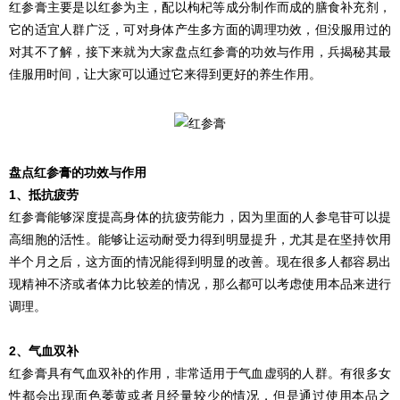
红参膏主要是以红参为主，配以枸杞等成分制作而成的膳食补充剂，
它的适宜人群广泛，可对身体产生多方面的调理功效，但没服用过的
对其不了解，接下来就为大家盘点红参膏的功效与作用，兵揭秘其最
佳服用时间，让大家可以通过它来得到更好的养生作用。
盘点红参膏的功效与作用
1、抵抗疲劳
红参膏能够深度提高身体的抗疲劳能力，因为里面的人参皂苷可以提
高细胞的活性。能够让运动耐受力得到明显提升，尤其是在坚持饮用
半个月之后，这方面的情况能得到明显的改善。现在很多人都容易出
现精神不济或者体力比较差的情况，那么都可以考虑使用本品来进行
调理。
2、气血双补
红参膏具有气血双补的作用，非常适用于气血虚弱的人群。有很多女
性都会出现面色萎黄或者月经量较少的情况，但是通过使用本品之