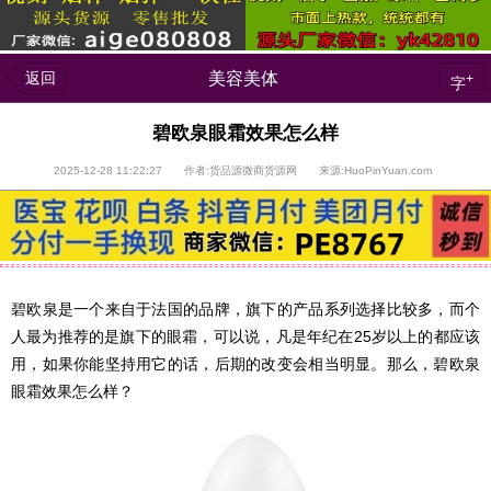
返回
美容美体
+
字
碧欧泉眼霜效果怎么样
2025-12-28 11:22:27 作者:货品源微商货源网 来源:HuoPinYuan.com
碧欧泉是一个来自于法国的品牌，旗下的产品系列选择比较多，而个
人最为推荐的是旗下的眼霜，可以说，凡是年纪在25岁以上的都应该
用，如果你能坚持用它的话，后期的改变会相当明显。那么，碧欧泉
眼霜效果怎么样？