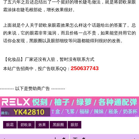
了五六年之后还总结出了一个挺好的增长睫毛做法，就是将碧欧泉眼
霜涂抹在睫毛根部处，增长效果很好。
上面就是个人关于碧欧泉眼霜效果怎么样这个话题给出的答案了。总
的来说，它的眼霜非常滋润，而且价格一点不贵，如果能坚持用它的
话你会发现，黑眼圈以及眼部细纹等问题都能得到很好的改善。
【化妆品】厂家还没有入驻，暂时没有联系方式
250637743
本站广告招商中，投广告联系QQ：
--------- 以下是赞助商广告 ---------
眼霜
碧欧泉
效果
黑眼圈
眼部