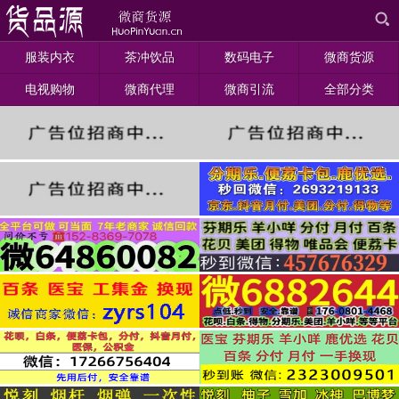
服装内衣
茶冲饮品
数码电子
微商货源
电视购物
微商代理
微商引流
全部分类