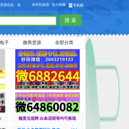
保存到桌面
加入收藏
息，免费发布供求信息，也可以免费发布淘宝客商品信息。
搜 索
电子
微商货源
全部分类
秘
额度兑现网 白条花呗等均可换现