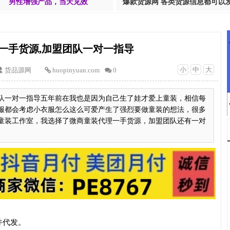
男性增强产品，当天见效
爆款货源网 各类货源信息都可以
一手货源,加盟团队一对一指导
小
中
大
货品源网
huopinyuan.com
0
队一对一指导五年前在我也是因为自己生了娃才爱上童装，相信每
服都会考虑小衣服怎么这么可爱产生了强烈要做童装的想法，很多
童装工作室，我选择了微商童装代理一手货源，加盟团队还有一对
件代发。