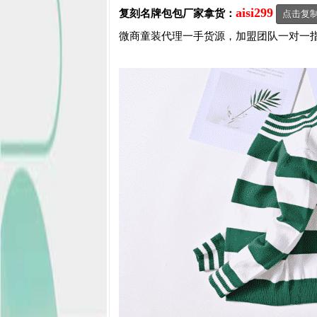
aisi299
复刻名牌包包
厂家拿货：
点击复
微商童装代理一手货源，加盟团队一对一