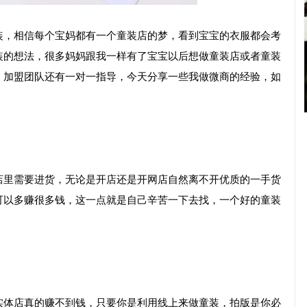
装，相信每个宝妈都有一个童装店的梦，看到宝宝的衣服都会考
装的想法，很多妈妈跟我一样有了宝宝以后想做童装店或者童装
，加盟团队还有一对一指导，今天分享一些我做微商的经验，如
店里需要进货，无论是开店还是开网店自然离不开优质的一手货
可以多赚很多钱，这一点就是自己辛苦一下去找，一个好的童装
实体店真的赚不到钱，只要你是利用线上来做童装，拍版是你必