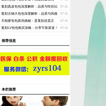
度！
复刻真皮包包深度解析：品质与性价比
07-31
的双重考量！
复刻古驰大包包深度解析：品质与风格
07-31
如何？
天柏家包包真伪揭秘：是复刻还是正
07-31
品？
复刻LV包包购买攻略：分享可靠渠道！
07-31
推荐信息
本栏推荐