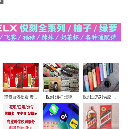
制
-
现货白酒批发:贵...
悦刻 烟杆 烟弹...
悦刻全系列供应一...