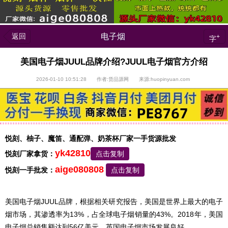
返回
电子烟
+
字
美国电子烟JUUL品牌介绍?JUUL电子烟官方介绍
2026-01-10 10:51:28 作者:货品源网 来源:huopinyuan.com
悦刻、柚子、魔笛、通配弹、奶茶杯厂家一手货源批发
yk42810
悦刻厂家拿货：
点击复制
aige080808
悦刻一手批发：
点击复制
美国电子烟JUUL品牌，根据相关研究报告，美国是世界上最大的电子
烟市场，其渗透率为13%，占全球电子烟销量的43%。2018年，美国
电子烟总销售额达到56亿美元。英国电子烟市场发展良好。