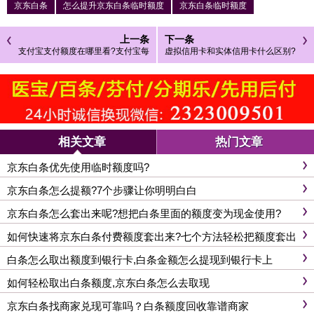
京东白条
怎么提升京东白条临时额度
京东白条临时额度
上一条
下一条
支付宝支付额度在哪里看?支付宝每
虚拟信用卡和实体信用卡什么区别?
日支付限额多少?
哪个更好用?
相关文章
热门文章
京东白条优先使用临时额度吗?
京东白条怎么提额?7个步骤让你明明白白
京东白条怎么套出来呢?想把白条里面的额度变为现金使用?
如何快速将京东白条付费额度套出来?七个方法轻松把额度套出
来
白条怎么取出额度到银行卡,白条金额怎么提现到银行卡上
如何轻松取出白条额度,京东白条怎么去取现
京东白条找商家兑现可靠吗？白条额度回收靠谱商家