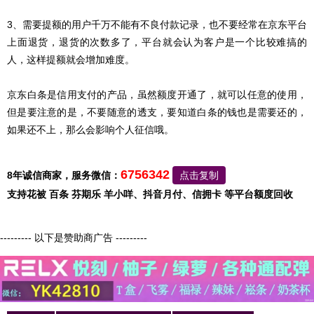
3、需要提额的用户千万不能有不良付款记录，也不要经常在京东平台
上面退货，退货的次数多了，平台就会认为客户是一个比较难搞的
人，这样提额就会增加难度。
京东白条是信用支付的产品，虽然额度开通了，就可以任意的使用，
但是要注意的是，不要随意的透支，要知道白条的钱也是需要还的，
如果还不上，那么会影响个人征信哦。
6756342
8年诚信商家，服务微信：
点击复制
支持花被 百条 芬期乐 羊小咩、抖音月付、信拥卡 等平台额度回收
--------- 以下是赞助商广告 ---------