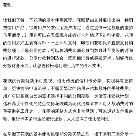
花呗。
让我们了解一下花呗的基本使用原理。花呗是由支付宝推出的一种消
费信用产品，它与用户的支付宝账户绑定，通过提供一定额度的虚拟
信用额度，让用户可以在无需现金或银行卡的情况下进行消费。花呗
的使用方式主要有两种：一是即时支付，即使用花呗账户直接支付消
费款项；二是分期付款，可以将消费金额分摊到数月甚至更长的时间
内进行还款。分期付款特别适合一些高额消费或突发需求，能够有效
分散财务压力，让您更轻松地处理生活中的各种支出。
花呗的分期优势不可忽视。相比传统的信用卡分期，花呗具有更简
单、更快捷的申请流程，不需要繁琐的信用评估和额外的手续费用。
用户可以根据自己的需求选择不同的分期期限，灵活安排还款计划，
这种高度个性化的特点使得花呗成为现代消费者在面对大额消费时的
重要财务工具之一。花呗的还款方式也非常灵活，可以通过支付宝余
额、银行卡等多种途径进行还款，大大提高了使用便利性。
在掌握了花呗的基本使用原理和分期优势之后，接下来我们来分享一