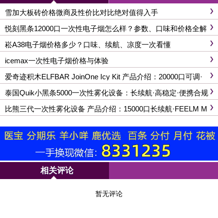
雪加大板砖价格微商及性价比对比绝对值得入手
悦刻黑条12000口一次性电子烟怎么样？参数、口味和价格全解
析
崧A38电子烟价格多少？口味、续航、凉度一次看懂
icemax一次性电子烟价格与体验
爱奇迹积木ELFBAR JoinOne Icy Kit 产品介绍：20000口可调·
双网芯可换弹·合规大屏
泰国Quik小黑条5000一次性雾化设备：长续航·高稳定·便携合规
比熊三代一次性雾化设备 产品介绍：15000口长续航·FEELM M
AX陶瓷芯·合规便携
相关评论
暂无评论