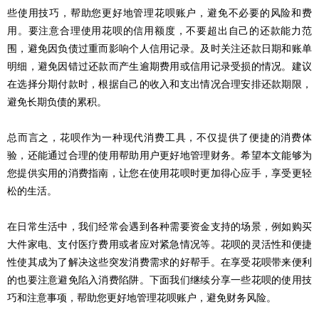
些使用技巧，帮助您更好地管理花呗账户，避免不必要的风险和费
用。要注意合理使用花呗的信用额度，不要超出自己的还款能力范
围，避免因负债过重而影响个人信用记录。及时关注还款日期和账单
明细，避免因错过还款而产生逾期费用或信用记录受损的情况。建议
在选择分期付款时，根据自己的收入和支出情况合理安排还款期限，
避免长期负债的累积。
总而言之，花呗作为一种现代消费工具，不仅提供了便捷的消费体
验，还能通过合理的使用帮助用户更好地管理财务。希望本文能够为
您提供实用的消费指南，让您在使用花呗时更加得心应手，享受更轻
松的生活。
在日常生活中，我们经常会遇到各种需要资金支持的场景，例如购买
大件家电、支付医疗费用或者应对紧急情况等。花呗的灵活性和便捷
性使其成为了解决这些突发消费需求的好帮手。在享受花呗带来便利
的也要注意避免陷入消费陷阱。下面我们继续分享一些花呗的使用技
巧和注意事项，帮助您更好地管理花呗账户，避免财务风险。