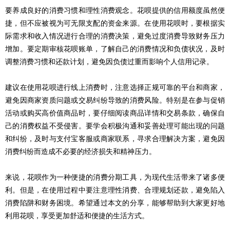
要养成良好的消费习惯和理性消费观念。花呗提供的信用额度虽然便
捷，但不应被视为可无限支配的资金来源。在使用花呗时，要根据实
际需求和收入情况进行合理的消费决策，避免过度消费导致财务压力
增加。要定期审核花呗账单，了解自己的消费情况和负债状况，及时
调整消费习惯和还款计划，避免因负债过重而影响个人信用记录。
建议在使用花呗进行线上消费时，注意选择正规可靠的平台和商家，
避免因商家资质问题或交易纠纷导致的消费风险。特别是在参与促销
活动或购买高价值商品时，要仔细阅读商品详情和交易条款，确保自
己的消费权益不受侵害。要学会积极沟通和妥善处理可能出现的问题
和纠纷，及时与支付宝客服或商家联系，寻求合理解决方案，避免因
消费纠纷而造成不必要的经济损失和精神压力。
来说，花呗作为一种便捷的消费分期工具，为现代生活带来了诸多便
利。但是，在使用过程中要注意理性消费、合理规划还款，避免陷入
消费陷阱和财务困境。希望通过本文的分享，能够帮助到大家更好地
利用花呗，享受更加舒适和便捷的生活方式。