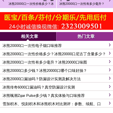
冰熊20000口一次性价格多少？冰
冰熊20000口一次性有多少毫升？
熊20000口尼古丁含量多少？
冰熊20000口味图
相关文章
热门文章
冰熊20000口一次性电子烟口味推荐
冰熊20000口一次性价格多少？冰熊20000口尼古丁含量多少？
冰熊20000口一次性有多少毫升？冰熊20000口味图
冰熊20000口多少钱？冰熊20000口哪个口味好抽？
冰熊20000口漏油吗？防漏设计实测及解决方法
冰熊传奇6000口漏油吗？真空防漏设计实测
冰熊颯潮Zgar Pulse多少钱？真实体验与口味推荐
雪加积木、悦刻积木和冰熊积木对比测评：参数、续航、口
感、功能，一文搞懂