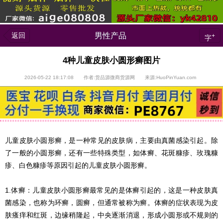
返回
男性产品
+
字
4种儿童皮肤小圆形癣图片
2026-05-22 18:17:08 作者:货品源微商货源网 来源:HuoPinYuan.com
儿童皮肤小圆形癣，是一种常见的皮肤病，主要由真菌感染引起。除
了一般的小圆形癣，还有一些特殊类型，如体癣、花斑糠疹、玫瑰糠
疹、白色糠疹等原因引起的儿童皮肤小圆形癣。
1.体癣：儿童皮肤小圆形癣最常见的是体癣引起的，这是一种皮肤真
菌感染，也称为环癣，圆癣，但通常被称为癣。体癣的症状表现为皮
肤瘙痒和红斑，边缘稍隆起，中央逐渐消退，形成小圆形或不规则的