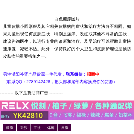
白色糠疹图片
儿童皮肤小圆形癣及其它相关皮肤病的症状和治疗方法各不相同。如
果儿童出现任何皮肤症状，特别是瘙痒、发红或其他不寻常的症状，
建议咨询医生，以进行专业的诊断和治疗。及早治疗可以帮助儿童快
速康复，减轻不适。此外，保持良好的个人卫生和皮肤护理也是预防
皮肤病的重要措施之一。
男性滋阳补肾产品货源一件代发，
联系微信：
招商中
（联系QQ：2789142426，把头部和尾部内容换成你的货源）
--------- 以下是赞助商广告 ---------
糠疹
圆形
症状
体癣
皮疹