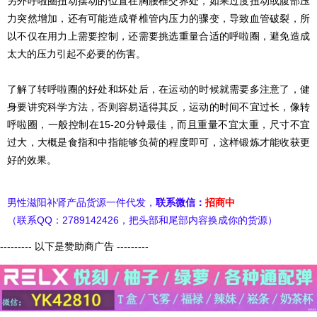
另外呼啦圈扭动摆动的位置在胸腰椎交界处，如果过度扭动或腹部压
力突然增加，还有可能造成脊椎管内压力的骤变，导致血管破裂，所
以不仅在用力上需要控制，还需要挑选重量合适的呼啦圈，避免造成
太大的压力引起不必要的伤害。
了解了转呼啦圈的好处和坏处后，在运动的时候就需要多注意了，健
身要讲究科学方法，否则容易适得其反，运动的时间不宜过长，像转
呼啦圈，一般控制在15-20分钟最佳，而且重量不宜太重，尺寸不宜
过大，大概是食指和中指能够负荷的程度即可，这样锻炼才能收获更
好的效果。
男性滋阳补肾产品货源一件代发，
联系微信：
招商中
（联系QQ：2789142426，把头部和尾部内容换成你的货源）
--------- 以下是赞助商广告 ---------