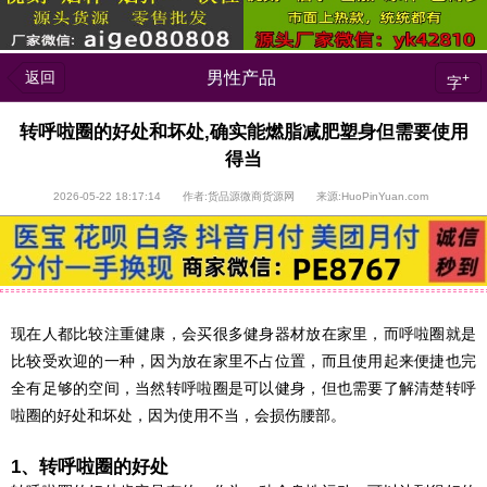
返回
男性产品
+
字
转呼啦圈的好处和坏处,确实能燃脂减肥塑身但需要使用
得当
2026-05-22 18:17:14 作者:货品源微商货源网 来源:HuoPinYuan.com
现在人都比较注重健康，会买很多健身器材放在家里，而呼啦圈就是
比较受欢迎的一种，因为放在家里不占位置，而且使用起来便捷也完
全有足够的空间，当然转呼啦圈是可以健身，但也需要了解清楚转呼
啦圈的好处和坏处，因为使用不当，会损伤腰部。
1、转呼啦圈的好处