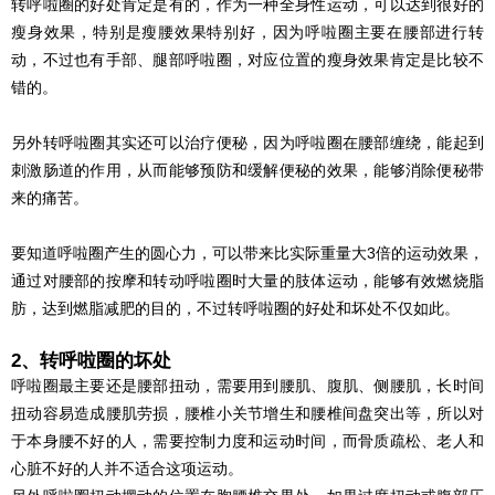
转呼啦圈的好处肯定是有的，作为一种全身性运动，可以达到很好的
瘦身效果，特别是瘦腰效果特别好，因为呼啦圈主要在腰部进行转
动，不过也有手部、腿部呼啦圈，对应位置的瘦身效果肯定是比较不
错的。
另外转呼啦圈其实还可以治疗便秘，因为呼啦圈在腰部缠绕，能起到
刺激肠道的作用，从而能够预防和缓解便秘的效果，能够消除便秘带
来的痛苦。
要知道呼啦圈产生的圆心力，可以带来比实际重量大3倍的运动效果，
通过对腰部的按摩和转动呼啦圈时大量的肢体运动，能够有效燃烧脂
肪，达到燃脂减肥的目的，不过转呼啦圈的好处和坏处不仅如此。
2、转呼啦圈的坏处
呼啦圈最主要还是腰部扭动，需要用到腰肌、腹肌、侧腰肌，长时间
扭动容易造成腰肌劳损，腰椎小关节增生和腰椎间盘突出等，所以对
于本身腰不好的人，需要控制力度和运动时间，而骨质疏松、老人和
心脏不好的人并不适合这项运动。