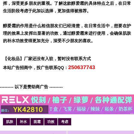
挥，深受更多朋友的重视。了解这款醇爱霜的具体特点之后，在日常
生活阶段考虑于此加以选择，更加值得被推荐。
醇爱霜的作用是什么相信朋友们已经清楚，在日常生活中，想要在护
理的效果上发挥出显著的功效，通过醇爱霜来进行使用，会确保肌肤
的补水功效变得更加充分，深受不少朋友的喜欢。
【化妆品】厂家还没有入驻，暂时没有联系方式
250637743
本站广告招商中，投广告联系QQ：
--------- 以下是赞助商广告 ---------
肌肤
补水
面霜
功效
考虑