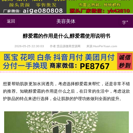
返回
美容美体
+
字
醇爱霜的作用是什么,醇爱霜使用说明书
2026-05-25 22:30:03 作者:货品源微商货源网 来源:HuoPinYuan.com
想要帮助肌肤更加水润透亮，考虑选择醇爱霜来帮忙，还是非常不错
的推荐。知晓醇爱霜的作用是什么之后，在日常的生活中，考虑这款
护肤品的特点来进行选择，会让肌肤的护理功效做到全面的提升。