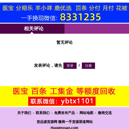
相关评论
暂无评论
发表评论，请先
/
关于我们
-
联系我们
-
免费发布产品
-
网站地图
-
微商交流
货品源货源网 微商一手货源渠道网站
Huopinyuan.com