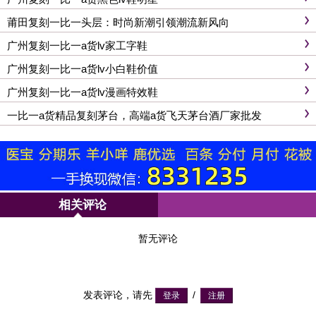
莆田复刻一比一头层：时尚新潮引领潮流新风向
广州复刻一比一a货lv家工字鞋
广州复刻一比一a货lv小白鞋价值
广州复刻一比一a货lv漫画特效鞋
一比一a货精品复刻茅台，高端a货飞天茅台酒厂家批发
相关评论
暂无评论
发表评论，请先
/