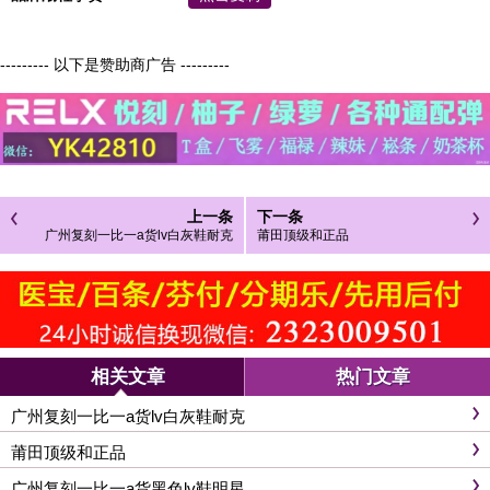
--------- 以下是赞助商广告 ---------
上一条
下一条
广州复刻一比一a货lv白灰鞋耐克
莆田顶级和正品
相关文章
热门文章
广州复刻一比一a货lv白灰鞋耐克
莆田顶级和正品
广州复刻一比一a货黑色lv鞋明星