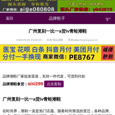
返回
品牌鞋子
+
字
广州复刻一比一a货lv青蛙潮鞋
2026-05-29 23:52:25 作者:货品源网 来源:www.huopinyuan.cn
品牌潮鞋厂家批发渠道，支持一件代发，可货到付款
aisi299
品牌潮鞋拿货：
点击复制
广州复刻一比一a货lv青蛙潮鞋
在时尚界，潮鞋一直是热门话题。随着时尚潮流的变迁，各种品牌、