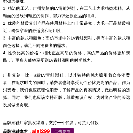
都极为接近。
1. 精湛的工艺：广州复刻的LV青蛙潮鞋，在工艺上力求精益求精。从
鞋面的缝线到鞋底的制作，都力求还原正品的特点。
2. 优质的材质
复刻
产品在使用材料上也非常讲究，力求与正品材质相
近，确保穿着的舒适度和耐用性。
3. 丰富的款式和颜色：高仿市场中的LV青蛙潮鞋，拥有丰富的款式和
颜色选择，满足不同消费者的需求。
4. 性价比高的价格：相比正品高昂的价格，高仿产品的价格更加亲
民，让更多人能够享受到LV青蛙潮鞋的时尚魅力。
广州复刻一比一a货LV青蛙潮鞋，以其独特的魅力吸引着众多消费
者。在追求时尚的同时，消费者也能享受到性价比更高的产品。作为
消费者，我们也应该理性消费，了解产品的真实情况，做出明智的选
择。同时，我们也应该支持正版，尊重知识产权，为时尚产业的长远
发展做出贡献。
品牌潮鞋厂家批发渠道，支持一件代发，可货到付款
aisi299
品牌潮鞋拿货：
点击复制