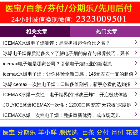
命
相关文章
热门文章
ICEMAX冰爆电子烟测评：是否担得起性价比之名？
冰爆电子烟保质期多久？了解电子烟的储存与保养技巧，延长
使用寿命
icemax电子烟是哪家公司？引领电子烟行业的新潮流
icemax冰爆电子烟：让你体验全新口感，145元左右一支的超值
选择
冰爆icemax一次性电子烟：口味多维剖析，新手必看的选购指
南
ICEMAX冰爆一次性：电子烟界的“冰爽王炸”，开启极致体验
JOLYICE冰爆ICEMAX一次性：12000口陶瓷芯“天花板”深度拆
解与口味全评测
​ICEMAX冰爆一次性电子烟：凭多重新优势，成市场宠儿