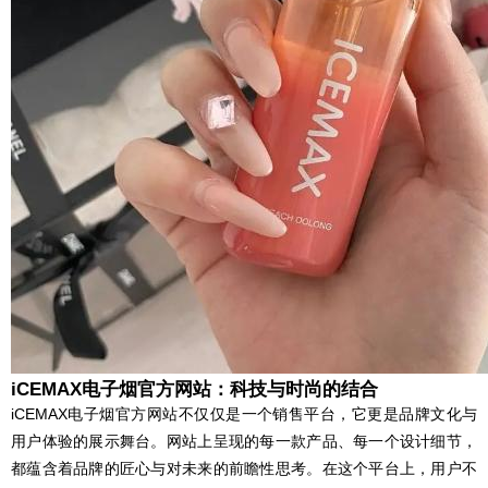
iCEMAX电子烟官方网站：科技与时尚的结合
iCEMAX电子烟官方网站不仅仅是一个销售平台，它更是品牌文化与
用户体验的展示舞台。网站上呈现的每一款产品、每一个设计细节，
都蕴含着品牌的匠心与对未来的前瞻性思考。在这个平台上，用户不