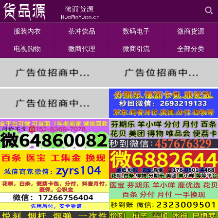
服装内衣
茶冲饮品
数码电子
微商货源
电视购物
微商代理
微商引流
全部分类