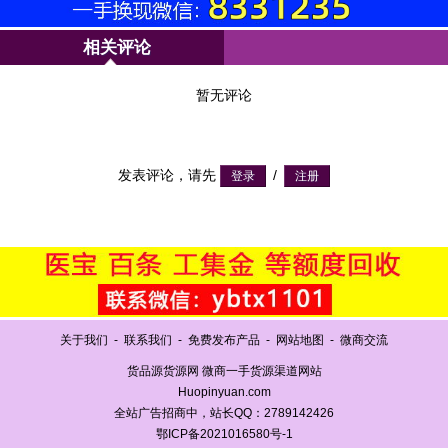
相关评论
暂无评论
发表评论，请先
/
关于我们
-
联系我们
-
免费发布产品
-
网站地图
-
微商交流
货品源货源网 微商一手货源渠道网站
Huopinyuan.com
全站广告招商中，站长QQ：2789142426
鄂ICP备2021016580号-1