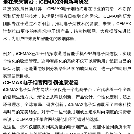
走在未来前沿：iCEMAX的创新与研发
科技的发展日新月异，iCEMAX电子烟始终走在行业的前沿，不断探
索和研发新的技术，以满足消费者日益增长的需求。iCEMAX的研发
团队专注于通过不断创新，推动电子烟技术的发展。未来，iCEMAX
计划推出更多的智能化电子烟产品，结合物联网、大数据等先进技
术，为用户带来更加智能化的吸烟体验。
例如，iCEMAX已经开始探索通过智能手机APP与电子烟连接，实现
个性化的吸烟管理。这种智能化的系统不仅可以帮助用户追踪自己的
吸烟习惯，还能通过数据分析给出科学的戒烟建议，进一步帮助用户
实现健康目标。
iCEMAX电子烟官网引领健康潮流
iCEMAX电子烟官方网站不仅仅是一个电商平台，它代表着一个全新
的健康生活方式。无论是从科技创新、产品设计、个性化定制，还是
环保理念、全球布局、研发创新，iCEMAX电子烟都展示了未来科技
与时尚的完美结合。对于每一位想要戒烟或是追求时尚潮流的消费者
来说，iCEMAX电子烟官网都是他们不可错过的选择。
在这里，您不仅能购买到高质量的电子烟产品，更能体验到前所未有