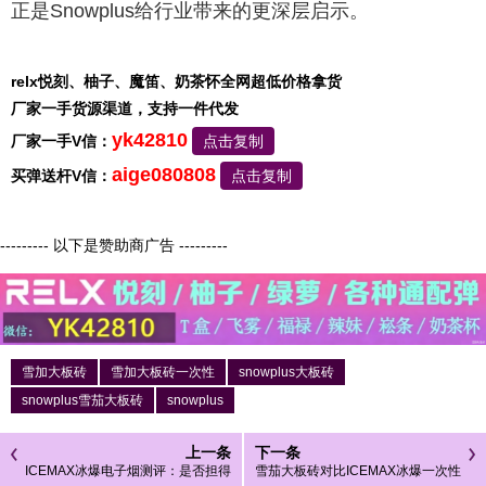
正是Snowplus给行业带来的更深层启示。
relx悦刻、柚子、魔笛、奶茶怀全网超低价格拿货
厂家一手货源渠道，支持一件代发
yk42810
厂家一手V信：
点击复制
aige080808
买弹送杆V信：
点击复制
--------- 以下是赞助商广告 ---------
雪加大板砖
雪加大板砖一次性
snowplus大板砖
snowplus雪茄大板砖
snowplus
上一条
下一条
ICEMAX冰爆电子烟测评：是否担得
雪茄大板砖对比ICEMAX冰爆一次性