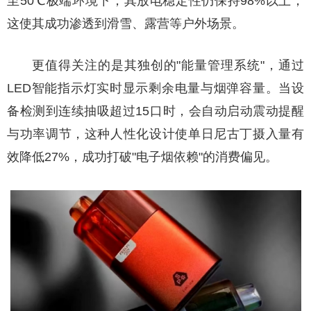
至50℃极端环境下，其放电稳定性仍保持98%以上，
这使其成功渗透到滑雪、露营等户外场景。
更值得关注的是其独创的"能量管理系统"，通过
LED智能指示灯实时显示剩余电量与烟弹容量。当设
备检测到连续抽吸超过15口时，会自动启动震动提醒
与功率调节，这种人性化设计使单日尼古丁摄入量有
效降低27%，成功打破"电子烟依赖"的消费偏见。