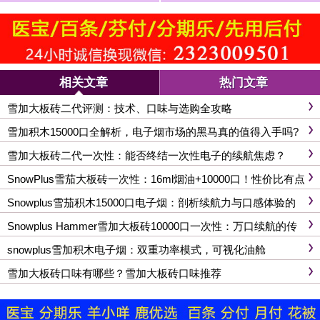
起性价比之名？
电子烟，谁更胜一筹？
相关文章
热门文章
雪加大板砖二代评测：技术、口味与选购全攻略
雪加积木15000口全解析，电子烟市场的黑马真的值得入手吗?
雪加大板砖二代一次性：能否终结一次性电子的续航焦虑？
SnowPlus雪茄大板砖一次性：16ml烟油+10000口！性价比有点
狠
Snowplus雪茄积木15000口电子烟：剖析续航力与口感体验的
升级之道
Snowplus Hammer雪加大板砖10000口一次性：万口续航的传
奇
snowplus雪加积木电子烟：双重功率模式，可视化油舱
雪加大板砖口味有哪些？雪加大板砖口味推荐