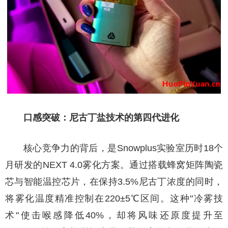
口感突破：尼古丁盐技术的第四代进化
核心竞争力的背后，是Snowplus实验室历时18个
月研发的NEXT 4.0雾化方案。通过搭载蜂窝矩阵陶瓷
芯与智能温控芯片，在保持3.5%尼古丁浓度的同时，
将雾化温度精准控制在220±5℃区间。这种"冷雾技
术"使击喉感降低40%，却将风味还原度提升至