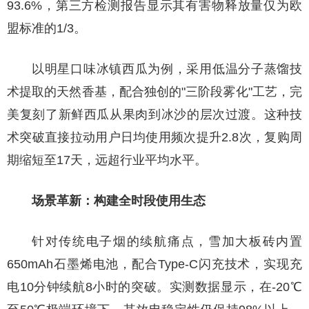
93.6%，第三方检测报告显示其有害物释放量仅为欧
盟标准的1/3。
以明星口味冰镇西瓜为例，采用低温分子蒸馏技
术提取的天然香基，配合独创的"三阶段雾化"工艺，完
美复刻了新鲜西瓜从果肉到冰沙的层次过渡。这种技
术突破直接拉动用户日均使用频次提升2.8次，复购周
期缩短至17天，远超行业平均水平。
场景革新：构建全时段使用生态
针对传统电子烟的续航痛点，雪加大板砖内置
650mAh石墨烯电池，配合Type-C闪充技术，实现充
电10分钟续航8小时的突破。实测数据显示，在-20℃