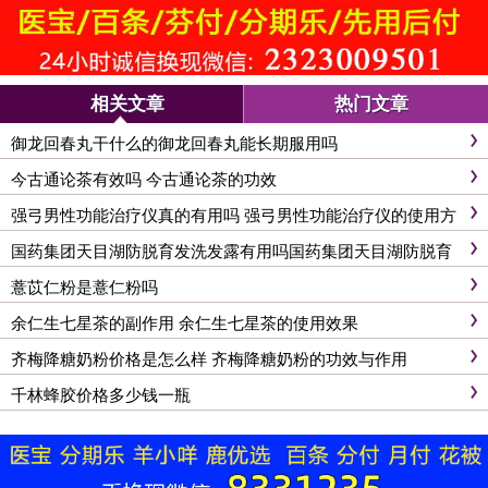
相关文章
热门文章
御龙回春丸干什么的御龙回春丸能长期服用吗
今古通论茶有效吗 今古通论茶的功效
强弓男性功能治疗仪真的有用吗 强弓男性功能治疗仪的使用方
法
国药集团天目湖防脱育发洗发露有用吗国药集团天目湖防脱育
发洗发露怎么用
薏苡仁粉是薏仁粉吗
余仁生七星茶的副作用 余仁生七星茶的使用效果
齐梅降糖奶粉价格是怎么样 齐梅降糖奶粉的功效与作用
千林蜂胶价格多少钱一瓶