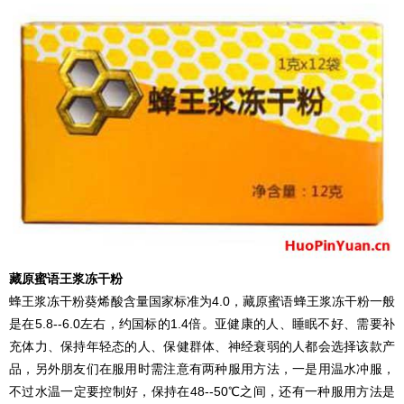
藏原蜜语王浆冻干粉
蜂王浆冻干粉葵烯酸含量国家标准为4.0，藏原蜜语蜂王浆冻干粉一般
是在5.8--6.0左右，约国标的1.4倍。亚健康的人、睡眠不好、需要补
充体力、保持年轻态的人、保健群体、神经衰弱的人都会选择该款产
品，另外朋友们在服用时需注意有两种服用方法，一是用温水冲服，
不过水温一定要控制好，保持在48--50℃之间，还有一种服用方法是