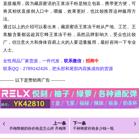
直接服用，因为藏原蜜语的王浆冻干粉是独立包装，携带更方便，可
将其粉状直接倒入口中，嚼服，效果更好，也比较推荐这种服用方
法。
通过以上的介绍可以看出来，藏原蜜语王浆冻干粉从产地、工艺、王
浆酸含量都远超其它蜂王浆冻干粉，虽然品牌影响大，受众也比较
广，但注意火大和身体容易上火的人要适量服用，最好咨询一下专业
人士。
女性用品厂家货源，一件代发，
联系微信：
招商中
联系QQ：2789142426，把头部和尾部内容换成你的货源
--------- 以下是赞助商广告 ---------
上一条
下一条
齐梅降糖奶粉价格是怎么样 齐梅降
千林蜂胶价格多少钱一瓶
糖奶粉的功效与作用