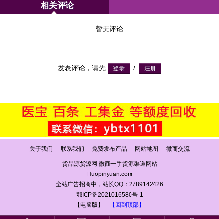
相关评论
暂无评论
发表评论，请先
/
关于我们
-
联系我们
-
免费发布产品
-
网站地图
-
微商交流
货品源货源网 微商一手货源渠道网站
Huopinyuan.com
全站广告招商中，站长QQ：2789142426
鄂ICP备2021016580号-1
【电脑版】
【回到顶部】