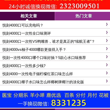
相关文章
热门文章
悦刻4000口可以充电吗？
悦刻4000口一次性全口味测评
悦刻4000口一次性VS鸭嘴兽，谁才是真正的“续航王者”？
悦刻4000vs柚子4000哪款更值得入手？
悦刻一次性4000口哪个口味好抽？5款心水口味推荐
悦刻4000口一次性多少钱?
悦刻4000一次性电子烟柠檬红茶口味怎么样
悦刻4000口椰子水口味怎么样椰树牌椰汁的淡化版