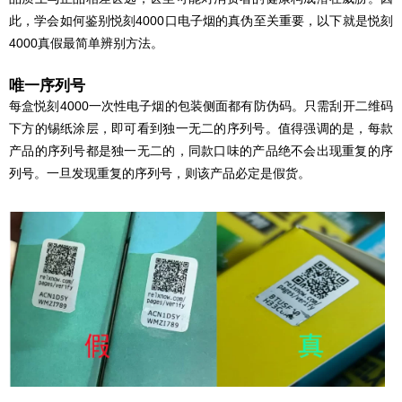
此，学会如何鉴别悦刻4000口电子烟的真伪至关重要，以下就是悦刻
4000真假最简单辨别方法。
唯一序列号
每盒悦刻4000一次性电子烟的包装侧面都有防伪码。只需刮开二维码
下方的锡纸涂层，即可看到独一无二的序列号。值得强调的是，每款
产品的序列号都是独一无二的，同款口味的产品绝不会出现重复的序
列号。一旦发现重复的序列号，则该产品必定是假货。