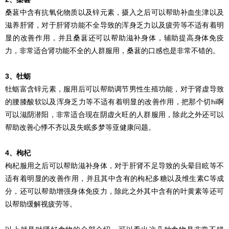
桑葚中含有抗氧化物质以及锌元素，摄入之后可以帮助补血生津以及
滋养肝肾，对于肝肾功能不全导致的浑身乏力以及疲劳等不适有着明
显的改善作用，并且桑葚还可以帮助滋补身体，辅助提高身体免疫
力，非常适合肾功能不全的人群服用，桑葚的口感也是非常不错的。
3、牡蛎
牡蛎富含锌元素，服用后可以帮助调节男性生殖功能，对于肾虚导致
的腰膝酸软以及浑身乏力等不适有着明显的改善作用，把那个切hi啊
可以滋阴潜阳，非常适合现在阴虚火旺的人群服用，除此之外还可以
帮助改善心悸不齐以及失眠多梦等亚健康问题。
4、枸杞
枸杞服用之后可以帮助滋补身体，对于肝肾不足导致的头晕目眩等不
适有着明显的改善作用，并且其中含有的枸杞多糖以及维生素C等成
分，还可以帮助增强身体免疫力，除此之外其中含有的叶黄素等还可
以帮助缓解视疲劳等。