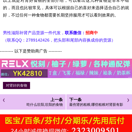
以上就是对肾好食物的全部介绍，可以看出这几种食物是非常不错
的，而且也比较常见，具体可以根据自己的喜好来选择适合自己的就
好，不过任何一种食物都需要长期坚持服用才可以看到效果的。
男性滋阳补肾产品货源一件代发，
联系微信：
招商中
（联系QQ：2789142426，把头部和尾部内容换成你的货源）
--------- 以下是赞助商广告 ---------
对肾好的食物
上一条
下一条
吃什么壮阳,壮阳的食物
最伤肾的粗粮,哪些粗粮对肾脏有影
响