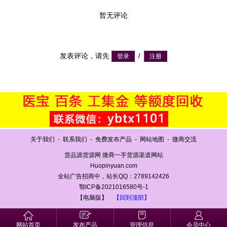
暂无评论
发表评论，请先
/
关于我们
-
联系我们
-
免费发布产品
-
网站地图
-
微商交流
货品源货源网 微商一手货源渠道网站
Huopinyuan.com
全站广告招商中，站长QQ：2789142426
鄂ICP备2021016580号-1
【电脑版】
【回到顶部】
网站首页
发布产品
管理信息
会员中心