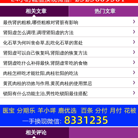
相关文章
热门文章
最伤肾的粗粮,哪些粗粮对肾脏有影响
肾阳虚怎么调理,调理肾阳虚的方法
化石草为何叫丧命草,乱吃化石草的害处
肾阳虚可以自己恢复吗,肾阳虚的恢复方法
肾阴虚吃什么补得最快,肾阴虚常吃的食物
肉桂怎样吃才能壮阳,肉桂壮阳的吃法
黄芪肉桂的功效与作用,黄芪肉桂的使用禁忌
锁阳有什么功能主治,男性吃锁阳最佳搭配
相关评论