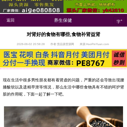
返回
养生保健
+
字
对肾好的食物有哪些,食物补肾益肾
2026-06-02 20:58:28 作者:货品源货源网 来源:HuoPinYuan.com
现在生活中很多男性朋友都有着肾虚的问题，严重的还会导致出现腰
膝酸软以及遗精早泄等情况，那么生活中哪些食物具有不错的呵护肾
脏的作用呢，下面一起了解一下吧。