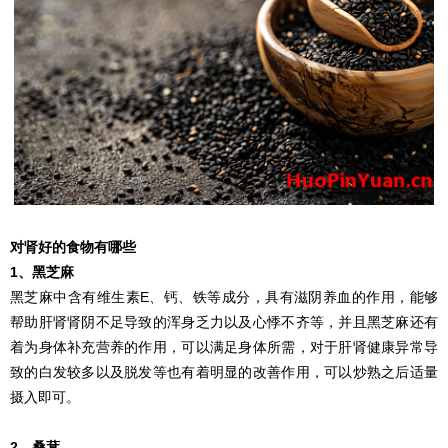
对肾好的食物有哪些
1、黑芝麻
黑芝麻中含有维生素E、钙、铁等成分，具有滋阴养血的作用，能够
帮助肝肾肾阴不足导致的浑身乏力以及心悸不齐等，并且黑芝麻还有
着为身体补充营养的作用，可以满足身体所需，对于肝肾健康异常导
致的白发较多以及脱发等也有着明显的改善作用，可以炒熟之后适量
摄入即可。
2、桑葚