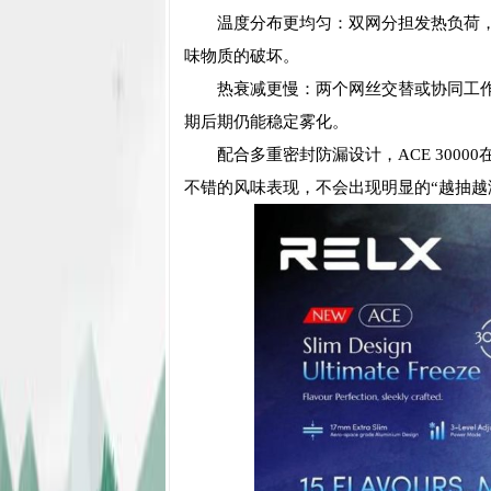
温度分布更均匀：双网分担发热负荷
味物质的破坏。
热衰减更慢：两个网丝交替或协同工
期后期仍能稳定雾化。
配合多重密封防漏设计，ACE 300
不错的风味表现，不会出现明显的“越抽越