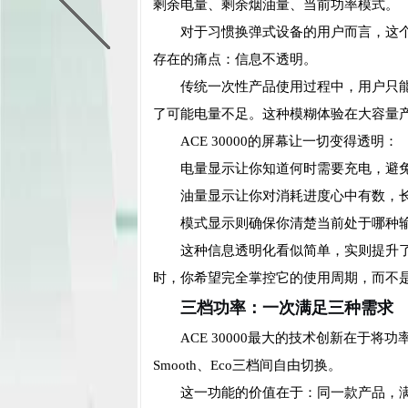
剩余电量、剩余烟油量、当前功率模式。
对于习惯换弹式设备的用户而言，这
存在的痛点：信息不透明。
传统一次性产品使用过程中，用户只
了可能电量不足。这种模糊体验在大容量
ACE 30000的屏幕让一切变得透明：
电量显示让你知道何时需要充电，避
油量显示让你对消耗进度心中有数，
模式显示则确保你清楚当前处于哪种
这种信息透明化看似简单，实则提升了
时，你希望完全掌控它的使用周期，而不是
三档功率：一次满足三种需求
ACE 30000最大的技术创新在于将
Smooth、Eco三档间自由切换。
这一功能的价值在于：同一款产品，