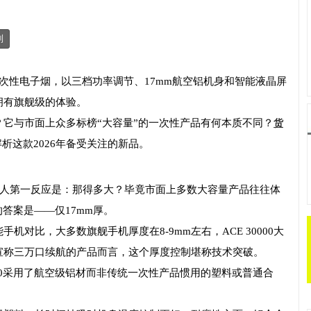
制
0口一次性电子烟，以三档功率调节、17mm航空铝机身和智能液晶屏
拥有旗舰级的体验。
它与市面上众多标榜“大容量”的一次性产品有何本质不同？
货
析这款2026年备受关注的新品。
大多数人第一反应是：那得多大？毕竟市面上多数大容量产品往往体
的答案是——仅17mm厚。
机对比，大多数旗舰手机厚度在8-9mm左右，ACE 30000大
宣称三万口续航的产品而言，这个厚度控制堪称技术突破。
000采用了航空级铝材而非传统一次性产品惯用的塑料或普通合