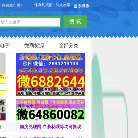
保存到桌面
加入收藏
欢迎您访问【货品源】微商货源网站，本站可以免费发布微商货源信息，免费发
搜 索
电子
微商货源
全部分类
秘
额度兑现网 白条花呗等均可换现