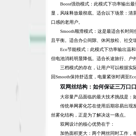
Boost强劲模式：此模式下功率输
显，风味释放最彻底。适合以下场景：清
口感的老用户。
Smooth顺滑模式：这是最适合长
且平衡。适合办公间隙、休闲放松、社交
Eco节能模式：此模式下功率输出温
但电池消耗明显降低。适合长途旅行、户
三档模式的存在，让用户可以根据实际
回Smooth保持舒适度，电量紧张时调至
双网丝结构：如何保证三万口
大容量产品面临的最大技术挑战是：
传统单网雾化芯在使用后期容易出现发热
丝雾化结构，正是为了解决这一痛点。
双网设计的核心优势在于：
加热面积更大：两个网丝同时工作，