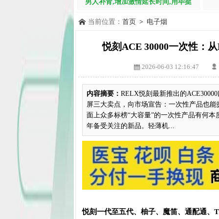
男人补肾,增加激情延长时间,用毕挺
当前位置：
首页
>
电子烟
悦刻ACE 30000一次性：
2026-06-03 12:16:47
内容摘要：
RELX悦刻最新推出的ACE30
屏三大卖点，向市场宣告：一次性产品也能
面上众多标榜“大容量”的一次性产品有何本
年备受关注的新品。轻薄机...
悦刻一代至五代、柚子、魔笛、通配通、