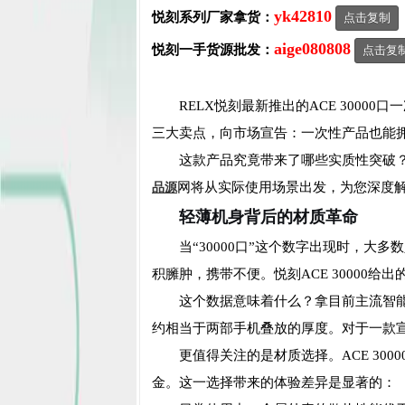
yk42810
悦刻系列厂家拿货：
点击复制
aige080808
悦刻一手货源批发：
点击复
RELX悦刻最新推出的ACE 3000
三大卖点，向市场宣告：一次性产品也能
这款产品究竟带来了哪些实质性突破？
网将从实际使用场景出发，为您深度解
品源
轻薄机身背后的材质革命
当“30000口”这个数字出现时，
积臃肿，携带不便。悦刻ACE 30000给出
这个数据意味着什么？拿目前主流智能手
约相当于两部手机叠放的厚度。对于一款
更值得关注的是材质选择。ACE 30
金。这一选择带来的体验差异是显著的：