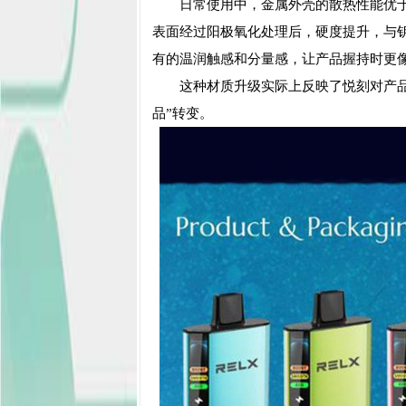
日常使用中，金属外壳的散热性能优
表面经过阳极氧化处理后，硬度提升，与
有的温润触感和分量感，让产品握持时更
这种材质升级实际上反映了悦刻对产品
品”转变。