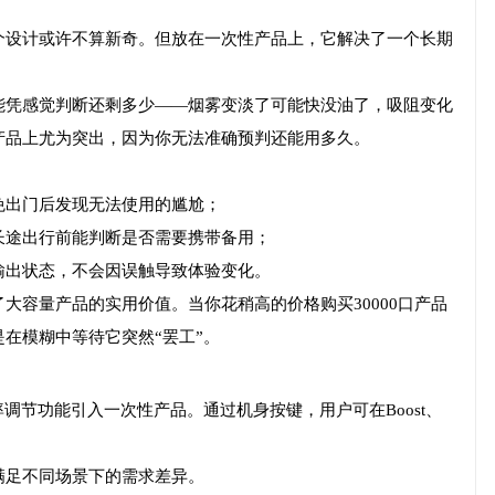
个设计或许不算新奇。但放在一次性产品上，它解决了一个长期
能凭感觉判断还剩多少——烟雾变淡了可能快没油了，吸阻变化
产品上尤为突出，因为你无法准确预判还能用多久。
免出门后发现无法使用的尴尬；
长途出行前能判断是否需要携带备用；
输出状态，不会因误触导致体验变化。
大容量产品的实用价值。当你花稍高的价格购买30000口产品
在模糊中等待它突然“罢工”。
功率调节功能引入一次性产品。通过机身按键，用户可在Boost、
满足不同场景下的需求差异。