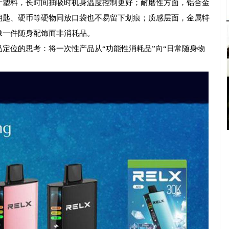
于塑料，长时间抽吸时机身温度控制更好；耐磨性方面，铝合金
钥匙、硬币等硬物同放口袋也不易留下划痕；质感层面，金属特
像一件随身配饰而非消耗品。
定位的思考：将一次性产品从“功能性消耗品”向“日常随身物