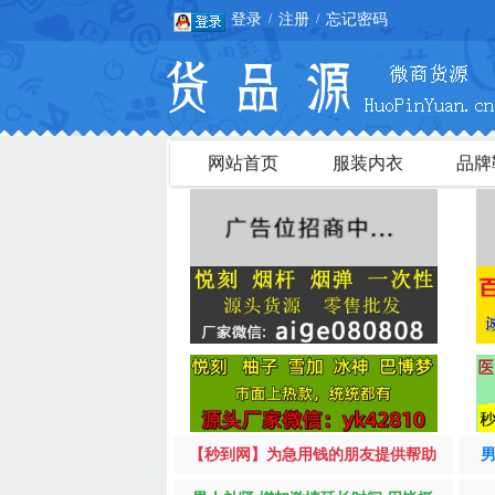
登录
注册
忘记密码
/
/
网站首页
服装内衣
品牌
【秒到网】为急用钱的朋友提供帮助