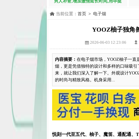
男人补肾,增加激情延长时间,用毕挺
当前位置：
首页
>
电子烟
YOOZ柚子独
2026-06-03 12:23:06
内容摘要：
在电子烟市场，YOOZ柚子一直
烟，更是凭借独特的设计和多样的口味吸引
来，就让我们深入了解一下。外观设计YOO
的时尚与精致风格。机身采用...
悦刻一代至五代、柚子、魔笛、通配通、