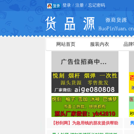
登录
注册
忘记密码
/
/
网站首页
服装内衣
品牌
【秒到网】为急用钱的朋友提供帮助