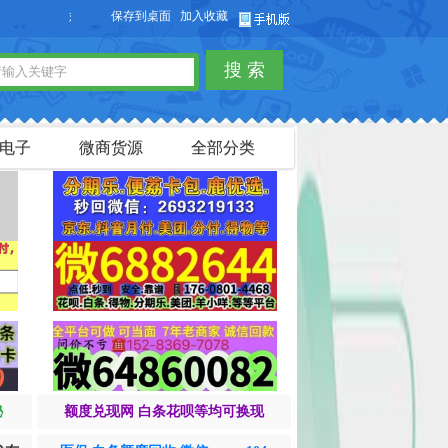
保存到桌面
加入收藏
欢迎您访问【货品源】微商货源网站，本站可以免费发布微商货源信息，免费发布
搜 索
电子
微商货源
全部分类
秘
额度兑现网 白条花呗等均可换现