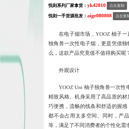
yk42810
悦刻系列厂家拿货：
点击复制
aige080808
悦刻一手货源批发：
点击复
在电子烟市场，YOOZ 柚子一
独角兽一次性电子烟，更是凭借独
么，这款产品究竟值不值得购买呢
外观设计
YOOZ Uni 柚子独角兽一
精致风格。机身采用了高品质的材
巧便携，流畅的线条和舒适的握感
都不会占用太多空间。同时，产
等，满足了不同消费者的个性化需