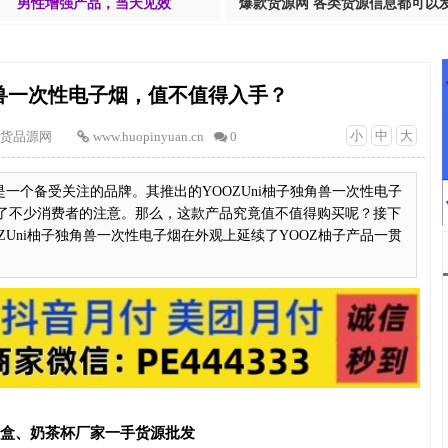
男性增强产品，当天见效
爆款货源网 各类货源信息都可以
角兽一次性电子烟，值不值得入手？
小
中
大
货品源网
www.huopinyuan.cn
0
是一个备受关注的品牌。其推出的YOOZUni柚子独角兽一次性电子
了不少消费者的注意。那么，这款产品究竟值不值得购买呢？接下
ZUni柚子独角兽一次性电子烟在外观上延续了YOOZ柚子产品一贯
T盒、奶茶杯厂家一手货源批发