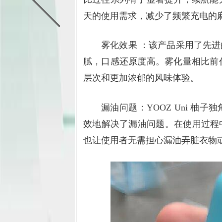
天的使用需求，减少了频繁充电的
雾化效果 ：该产品采用了先
腻，口感还原度高。雾化量相比前代
层次和更加浓郁的风味体验。
漏油问题：YOOZ Uni 
效地解决了漏油问题。在使用过程
也让使用者无需担心漏油弄脏衣物