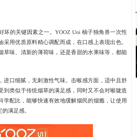
坏的关键因素之一。YOOZ Uni 柚子独角兽一次性
油采用优质原料精心调配而成，在口感上表现出色。
烟草味、清新的薄荷味，还是香甜的水果味等，都能
，进口细腻，无刺激性气味。击喉感方面，适中且舒
受到类似于传统烟草的满足感，同时又不会对喉咙造
科学配比，能够快速有效地缓解烟民的烟瘾，让使用
定的满足感。