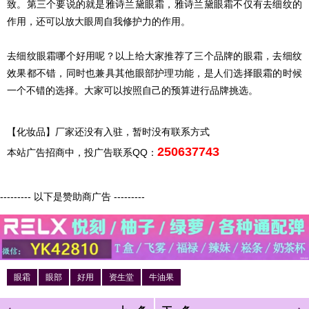
致。第三个要说的就是雅诗兰黛眼霜，雅诗兰黛眼霜不仅有去细纹的
作用，还可以放大眼周自我修护力的作用。
去细纹眼霜哪个好用呢？以上给大家推荐了三个品牌的眼霜，去细纹
效果都不错，同时也兼具其他眼部护理功能，是人们选择眼霜的时候
一个不错的选择。大家可以按照自己的预算进行品牌挑选。
【化妆品】厂家还没有入驻，暂时没有联系方式
250637743
本站广告招商中，投广告联系QQ：
--------- 以下是赞助商广告 ---------
眼霜
眼部
好用
资生堂
牛油果