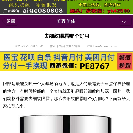
返回
美容美体
+
字
去细纹眼霜哪个好用
2026-06-30 20:38:41 作者:货品源微商货源网 来源:HuoPinYuan.com
眼部是最能反映一个人年龄的地方，也是人们最需要去重点保养护理
的地方，有时候脸部的一个表情就回引起眼部细纹的加深，因此，我
们就格外需要去细纹眼霜，那么去细纹眼霜哪个好用呢？下面就给大
家推荐几个。