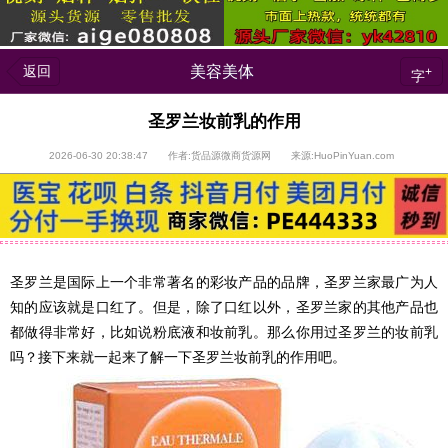
返回
美容美体
+
字
圣罗兰妆前乳的作用
2026-06-30 20:38:47 作者:货品源微商货源网 来源:HuoPinYuan.com
圣罗兰是国际上一个非常著名的彩妆产品的品牌，圣罗兰家最广为人
知的应该就是口红了。但是，除了口红以外，圣罗兰家的其他产品也
都做得非常好，比如说粉底液和妆前乳。那么你用过圣罗兰的妆前乳
吗？接下来就一起来了解一下圣罗兰妆前乳的作用吧。