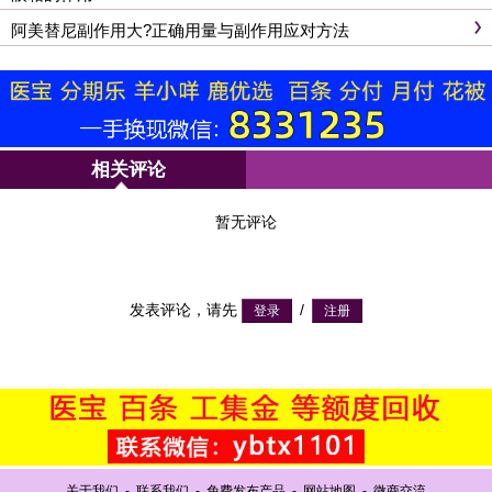
阿美替尼副作用大?正确用量与副作用应对方法
相关评论
暂无评论
发表评论，请先
/
关于我们
-
联系我们
-
免费发布产品
-
网站地图
-
微商交流