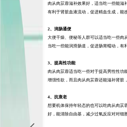
肉从肉苁蓉滋补效果好，适当吃一些能滋
有利于肾脏血液流动，促进精血生成，能
2、润肠通便
大便干燥、便秘等人群可以适当吃一些肉
当吃一些能润滑肠道，促进肠胃蠕动，有
3、提高性功能
肉从肉苁蓉适当吃一些对于提高男性性功
增强性欲，而且肉从肉苁蓉还能滋补肾脏
4、抗衰老
想要机体保持年轻态的也可以吃肉从肉苁
好，能清除自由基，减少过氧反应对对细