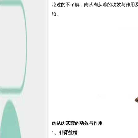
吃过的不了解，肉从肉苁蓉的功效与作用
绍。
肉从肉苁蓉的功效与作用
1、补肾益精