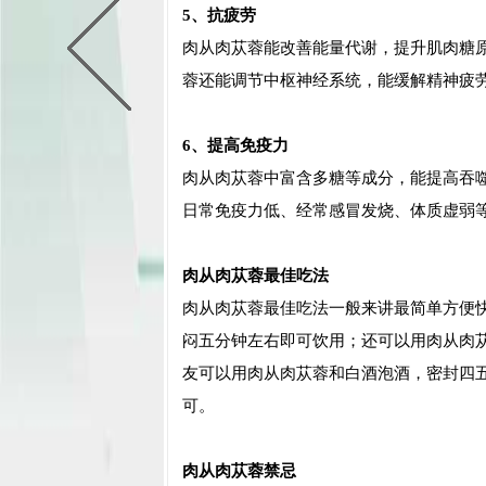
5、抗疲劳
肉从肉苁蓉能改善能量代谢，提升肌肉糖
蓉还能调节中枢神经系统，能缓解精神疲
6、提高免疫力
肉从肉苁蓉中富含多糖等成分，能提高吞
日常免疫力低、经常感冒发烧、体质虚弱
肉从肉苁蓉最佳吃法
肉从肉苁蓉最佳吃法一般来讲最简单方便
闷五分钟左右即可饮用；还可以用肉从肉
友可以用肉从肉苁蓉和白酒泡酒，密封四
可。
肉从肉苁蓉禁忌