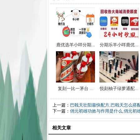
鹿优选羊小咩分期...
分期乐羊小咩鹿优...
复刻一比一茅台 ...
悦刻柚子绿萝通配...
上一篇：
巴戟天壮阳最快配方,巴戟天怎么搭
下一篇：
俏元初雄功效与作用是什么,俏元初
相关文章