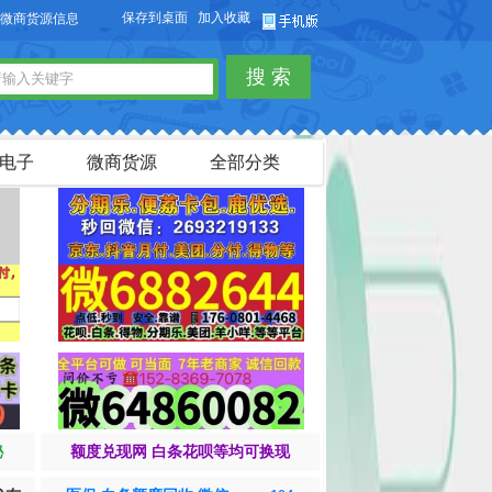
保存到桌面
加入收藏
源信息，免费发布供求信息，也可以免费发布淘宝客商品信息。
搜 索
电子
微商货源
全部分类
秘
额度兑现网 白条花呗等均可换现