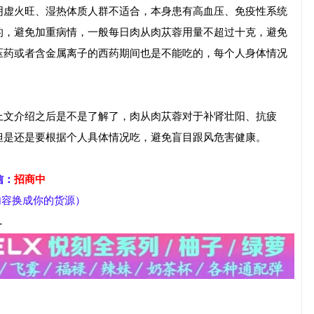
阴虚火旺、湿热体质人群不适合，本身患有高血压、免疫性系统
的，避免加重病情，一般每日肉从肉苁蓉用量不超过十克，避免
压药或者含金属离子的西药期间也是不能吃的，每个人身体情况
上文介绍之后是不是了解了，肉从肉苁蓉对于补肾壮阳、抗疲
但是还是要根据个人具体情况吃，避免盲目跟风危害健康。
信：
招商中
部内容换成你的货源）
-