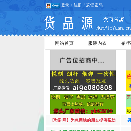
登录
注册
忘记密码
/
/
网站首页
服装内衣
品牌
【秒到网】为急用钱的朋友提供帮助