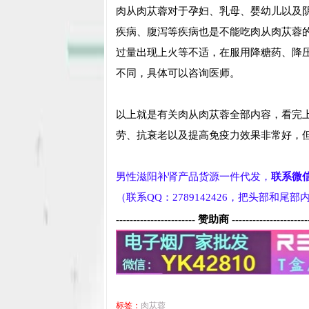
肉从肉苁蓉对于孕妇、乳母、婴幼儿以及
疾病、腹泻等疾病也是不能吃肉从肉苁蓉
过量出现上火等不适，在服用降糖药、降
不同，具体可以咨询医师。
以上就是有关肉从肉苁蓉全部内容，看完
劳、抗衰老以及提高免疫力效果非常好，
男性滋阳补肾产品货源一件代发，
联系微
（联系QQ：2789142426，把头部和尾
----------------------- 赞助商 ----------------------
标签：
肉苁蓉