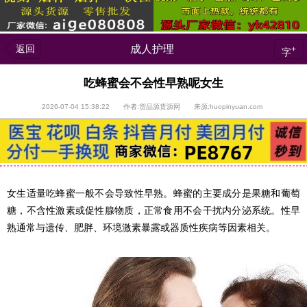
返回
成人护理
+
字
吃蜂蜜会不会性早熟呢女生
2026-07-04 15:38:22 作者:货品源货源网 来源:huopinyuan.com
女生适量吃蜂蜜一般不会导致性早熟。蜂蜜的主要成分是果糖和葡萄
糖，不含性激素或促性腺物质，正常食用不会干扰内分泌系统。性早
熟通常与遗传、肥胖、环境激素暴露或器质性疾病等因素相关。