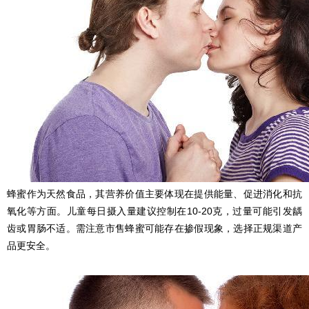
蜂蜜作为天然食品，其营养价值主要体现在提供能量、促进消化和抗
氧化等方面。儿童每日摄入量建议控制在10-20克，过量可能引发龋
齿或胃肠不适。需注意市售蜂蜜可能存在掺假现象，选择正规渠道产
品更安全。