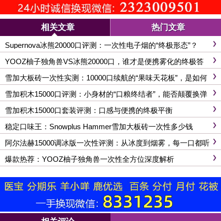
相关文章
热门文章
Supernova冰熊20000口评测：一次性电子烟的“终极形态”？
YOOZ柚子独角兽VS冰熊20000口，谁才是便携雾化的终极答
案？
雪加大板砖一次性实测：10000口续航的“果味天花板”，是如何
炼成的？
雪加积木15000口评测：小身材的“口粮终结者”，能否颠覆换弹
市场？
雪加积木15000口套装评测：口感与便携的终极平衡
稳定口味王：Snowplus Hammer雪加大板砖一次性多少钱
阿尔法赫15000调冰版一次性评测：从冰度到烟雾，每一口都听
你的
爆款热荐：YOOZ柚子独角兽一次性全方位深度解析