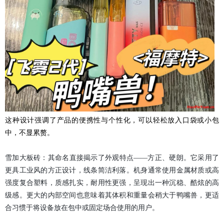
这种设计强调了产品的便携性与个性化，可以轻松放入口袋或小包
中，不显累赘。
雪加大板砖：其命名直接揭示了外观特点——方正、硬朗。它采用了
更具工业风的方正设计，线条简洁利落。机身通常使用金属材质或高
强度复合塑料，质感扎实，耐用性更强，呈现出一种沉稳、酷炫的高
级感。更大的内部空间也意味着其体积和重量会稍大于鸭嘴兽，更适
合习惯于将设备放在包中或固定场合使用的用户。