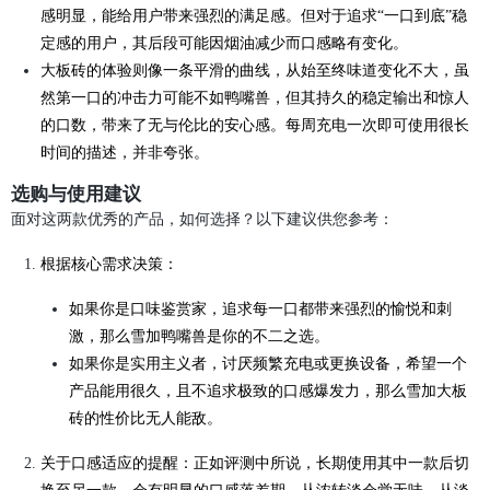
感明显，能给用户带来强烈的满足感。但对于追求“一口到底”稳
定感的用户，其后段可能因烟油减少而口感略有变化。
大板砖的体验则像一条平滑的曲线，从始至终味道变化不大，虽
然第一口的冲击力可能不如鸭嘴兽，但其持久的稳定输出和惊人
的口数，带来了无与伦比的安心感。每周充电一次即可使用很长
时间的描述，并非夸张。
选购与使用建议
面对这两款优秀的产品，如何选择？以下建议供您参考：
根据核心需求决策：
如果你是口味鉴赏家，追求每一口都带来强烈的愉悦和刺
激，那么雪加鸭嘴兽是你的不二之选。
如果你是实用主义者，讨厌频繁充电或更换设备，希望一个
产品能用很久，且不追求极致的口感爆发力，那么雪加大板
砖的性价比无人能敌。
关于口感适应的提醒：正如评测中所说，长期使用其中一款后切