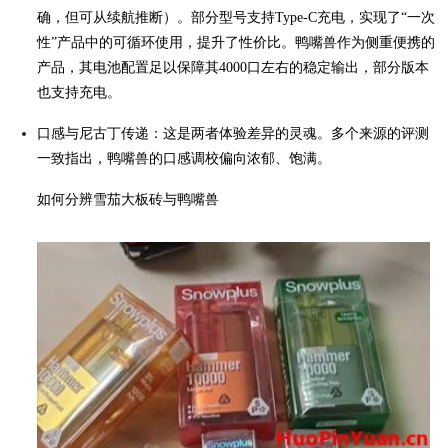
确，但可从续航推断）。部分型号支持Type-C充电，实现了“一次
性”产品中的可循环使用，提升了性价比。鸭嘴兽作为侧重便携的
产品，其电池配置足以保障其4000口左右的稳定输出，部分版本
也支持充电。
口感与尼古丁传递：这是两者体验差异的灵魂。多个来源的评测
一致指出，鸭嘴兽的口感调校偏向浓郁、饱满。
如何分辨雪茄大板砖与鸭嘴兽