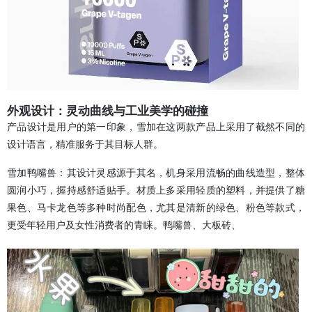
外观设计：灵动曲线与工业美学的碰撞
产品设计是用户的第一印象，雪加在这两款产品上采用了截然不同的
设计语言，精准服务于其目标人群。
雪加鸭嘴兽：其设计灵感源于其名，机身采用流畅的曲线造型，整体
圆润小巧，握持感舒适贴手。材质上多采用轻质的塑料，并提供了糖
果色、马卡龙色等多种时尚配色，尤其是清新的绿色、粉色等款式，
更受年轻用户及女性消费者的青睐。鸭嘴兽、大板砖、