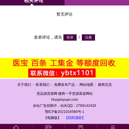
相关评论
暂无评论
发表评论，请先
/
关于我们
-
联系我们
-
免费发布产品
-
网站地图
-
微商交流
货品源货源网 微商一手货源渠道网站
Huopinyuan.com
全站广告招商中，站长QQ：2789142426
鄂ICP备2021016580号-1
【电脑版】
【回到顶部】