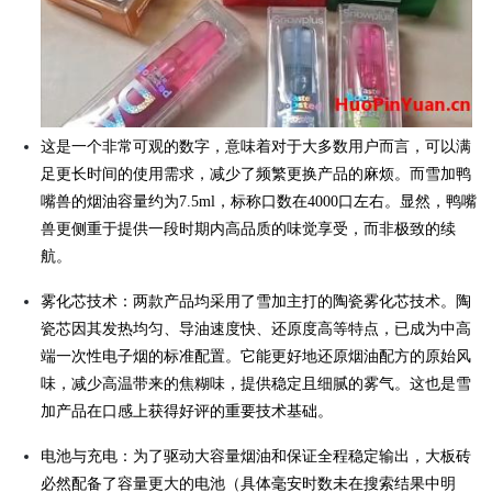
这是一个非常可观的数字，意味着对于大多数用户而言，可以满
足更长时间的使用需求，减少了频繁更换产品的麻烦。而雪加鸭
嘴兽的烟油容量约为7.5ml，标称口数在4000口左右。显然，鸭嘴
兽更侧重于提供一段时期内高品质的味觉享受，而非极致的续
航。
雾化芯技术：两款产品均采用了雪加主打的陶瓷雾化芯技术。陶
瓷芯因其发热均匀、导油速度快、还原度高等特点，已成为中高
端一次性电子烟的标准配置。它能更好地还原烟油配方的原始风
味，减少高温带来的焦糊味，提供稳定且细腻的雾气。这也是雪
加产品在口感上获得好评的重要技术基础。
电池与充电：为了驱动大容量烟油和保证全程稳定输出，大板砖
必然配备了容量更大的电池（具体毫安时数未在搜索结果中明