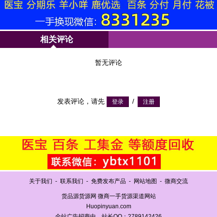
相关评论
暂无评论
发表评论，请先
/
关于我们
-
联系我们
-
免费发布产品
-
网站地图
-
微商交流
货品源货源网 微商一手货源渠道网站
Huopinyuan.com
全站广告招商中，站长QQ：2789142426