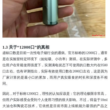
1.3 关于“12000口”的真相
虚标口数是目前一次性电子烟行业的通病。官方标称的12000口，通常
是在实验室特定环境下（如短吸、小功率）测得。在实际评测中，多
位用户在常规使用强度下，实测满电状态下可使用的口数大约在9500
口左右。也有评测指出，实际有效使用口数在2000口左右，这是因为
厂家计算的是最小口的累加，而用户真实吸食的时长和深度各不相
同。
因此，对于标称12000口，理性的认知应该是：它的理论极限非常高，
但用户实际感受会受到个人使用习惯的很大影响。不过，得益于10ml
大油仓和陶瓷芯技术，它依然是目前市面上续航能力最强的产品之