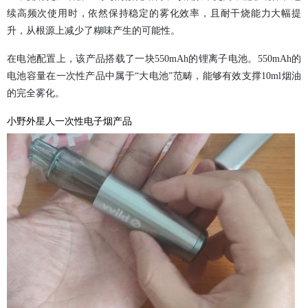
续高频次使用时，依然保持稳定的雾化效率，且耐干烧能力大幅提
升，从根源上减少了糊味产生的可能性。
在电池配置上，该产品搭载了一块550mAh的锂离子电池。550mAh的
电池容量在一次性产品中属于“大电池”范畴，能够有效支撑10ml烟油
的完全雾化。
小野外星人一次性电子烟产品