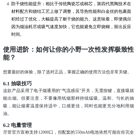
防干烧性能提升：相比于传统陶瓷芯或棉芯，第四代黑陶技术在
材料配方和烧结工艺上做了调整，其导热性能和白金丝的包裹面
积经过了优化，大幅提高了耐干烧的能力。这意味着，即便偶尔
因为烟油耗尽或吸气速度加快，它也能避免立即烧糊，留出反应
时间。
使用进阶：如何让你的小野一次性发挥极致性
能？
想要最好的体验，除了选对正品，掌握正确的使用方法也非常关键。
6.1 抽吸技巧
这款产品采用了电子烟通用的“气流感应”开关，无需按键，直接吸就
能出烟。但要注意，不要像用纸烟那样持续猛吸。温和、匀长的抽
吸，能让烟雾温度保持适中，口感更佳，同时也能更充分地利用烟
油。
6.2 电量管理
尽管官方宣称支持12000口，但配套的550mAh电池依然可能在你完全