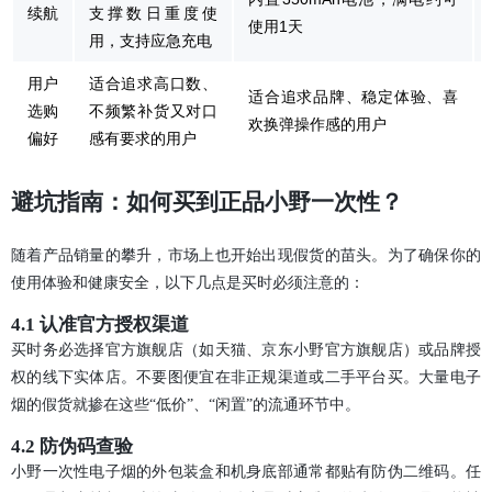
续航
支撑数日重度使
使用1天
用，支持应急充电
用户
适合追求高口数、
适合追求品牌、稳定体验、喜
选购
不频繁补货又对口
欢换弹操作感的用户
偏好
感有要求的用户
避坑指南：如何买到正品小野一次性？
随着产品销量的攀升，市场上也开始出现假货的苗头。为了确保你的
使用体验和健康安全，以下几点是买时必须注意的：
4.1 认准官方授权渠道
买时务必选择官方旗舰店（如天猫、京东小野官方旗舰店）或品牌授
权的线下实体店。不要图便宜在非正规渠道或二手平台买。大量电子
烟的假货就掺在这些“低价”、“闲置”的流通环节中。
4.2 防伪码查验
小野一次性电子烟的外包装盒和机身底部通常都贴有防伪二维码。任